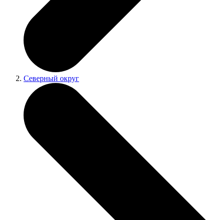
Северный округ