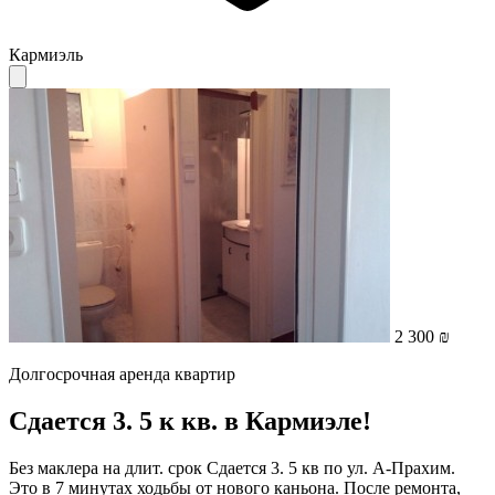
Кармиэль
2 300 ₪
Долгосрочная аренда квартир
Сдается 3. 5 к кв. в Кармиэле!
Без маклера на длит. срок Сдается 3. 5 кв по ул. А-Прахим.
Это в 7 минутах ходьбы от нового каньона. После ремонта,