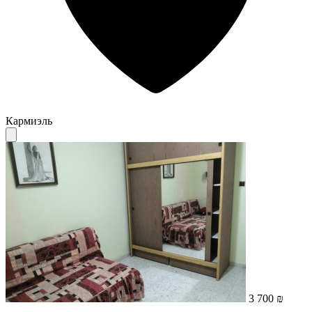
Кармиэль
3 700 ₪