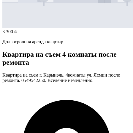
3 300 ₪
Долгосрочная аренда квартир
Квартира на съем 4 комнаты после
ремонта
Квартира на съем г. Кармиэль, 4комнаты ул. Ясмин после
ремонта. 0549542250. Вселение немедленно.