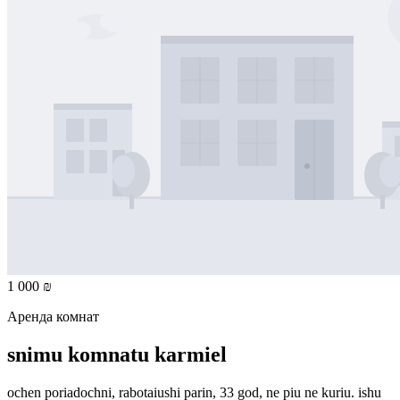
1 000 ₪
Аренда комнат
snimu komnatu karmiel
ochen poriadochni, rabotaiushi parin, 33 god, ne piu ne kuriu. ishu