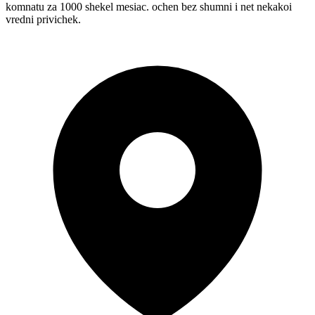
komnatu za 1000 shekel mesiac. ochen bez shumni i net nekakoi
vredni privichek.