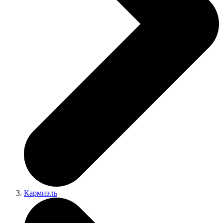
Кармиэль