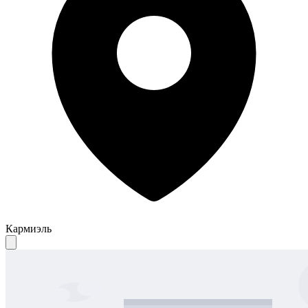
Кармиэль