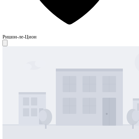
Ришон-ле-Цион