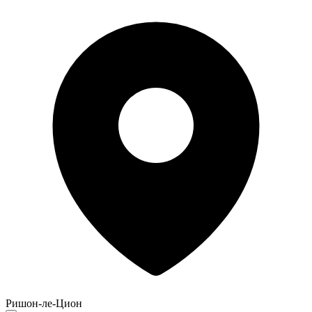
Ришон-ле-Цион