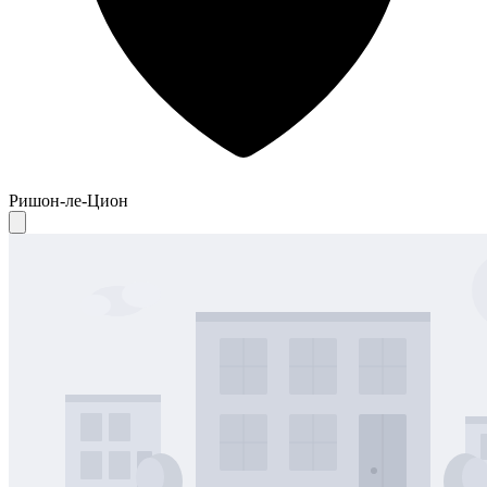
Ришон-ле-Цион