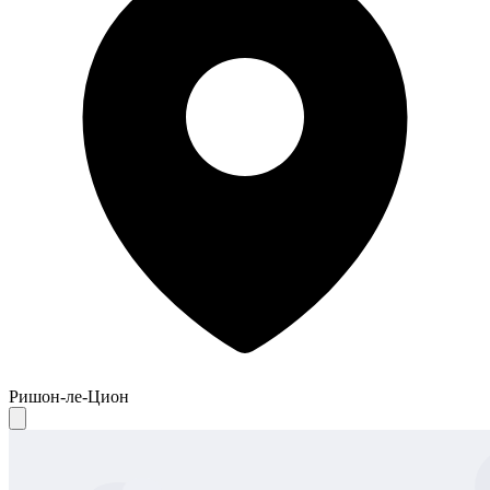
Ришон-ле-Цион