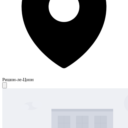
Ришон-ле-Цион