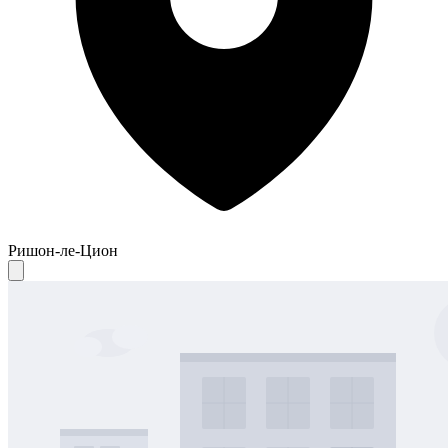
Ришон-ле-Цион