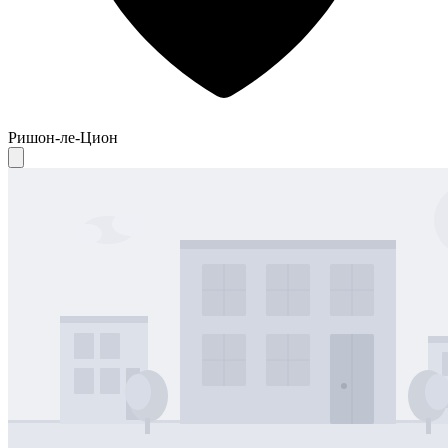
Ришон-ле-Цион