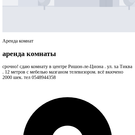
Аренда комнат
аренда комнаты
срочно! сдаю комнату в центре Ришон-ле-Циона . ул. ха Тиква
. 12 метров с мебелью мазганом телевизором. всё вкючено
2000 шек. тел 0548944358