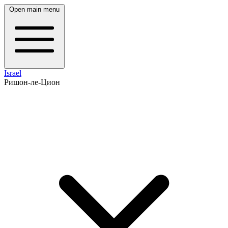
Open main menu
Israel
Ришон-ле-Цион