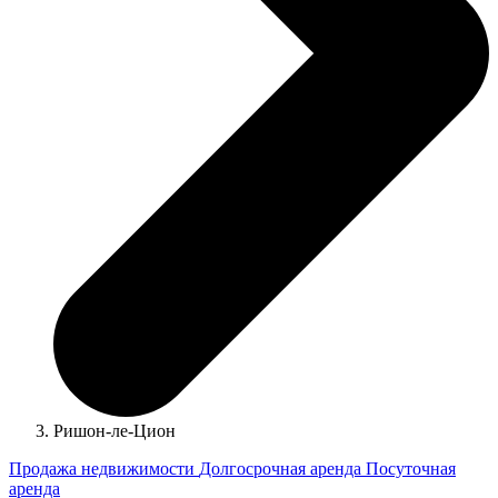
Ришон-ле-Цион
Продажа недвижимости
Долгосрочная аренда
Посуточная
аренда