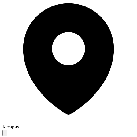
Кесария