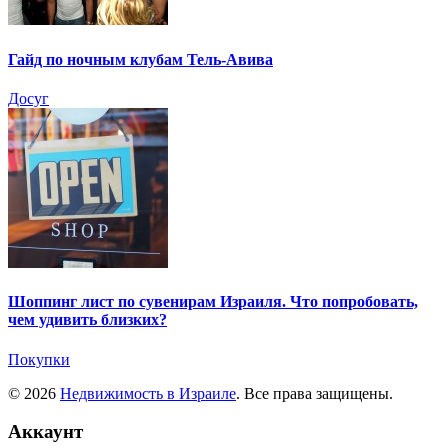
Гайд по ночным клубам Тель-Авива
Досуг
Шоппинг лист по сувенирам Израиля. Что попробовать,
чем удивить близких?
Покупки
© 2026
Недвижимость в Израиле
. Все права защищены.
Аккаунт