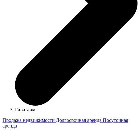
Гиватаим
Продажа недвижимости
Долгосрочная аренда
Посуточная
аренда