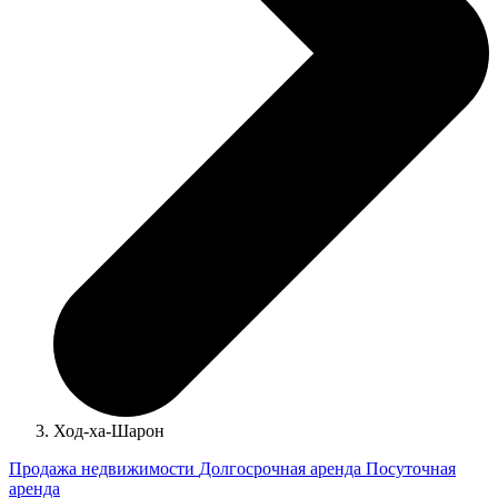
Ход-ха-Шарон
Продажа недвижимости
Долгосрочная аренда
Посуточная
аренда