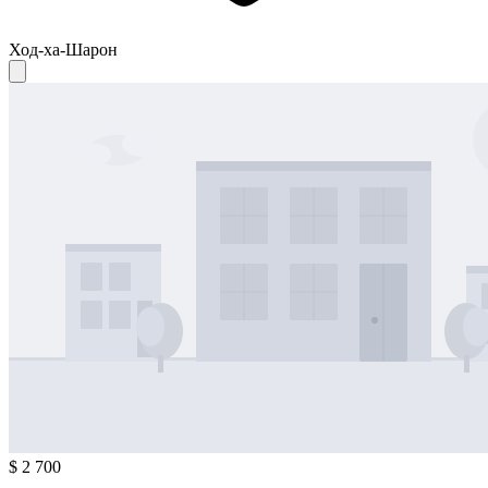
Ход-ха-Шарон
$ 2 700