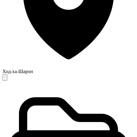
Ход-ха-Шарон