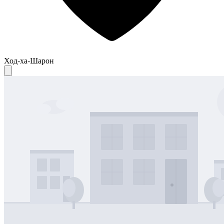
Ход-ха-Шарон