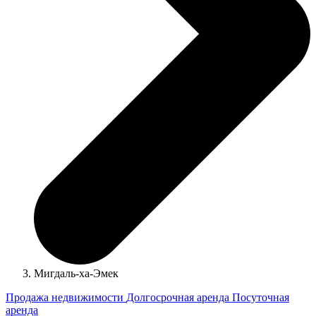
Мигдаль-ха-Эмек
Продажа недвижимости
Долгосрочная аренда
Посуточная
аренда