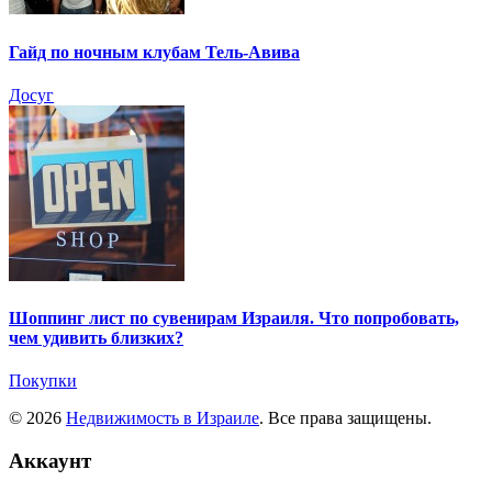
Гайд по ночным клубам Тель-Авива
Досуг
Шоппинг лист по сувенирам Израиля. Что попробовать,
чем удивить близких?
Покупки
© 2026
Недвижимость в Израиле
. Все права защищены.
Аккаунт