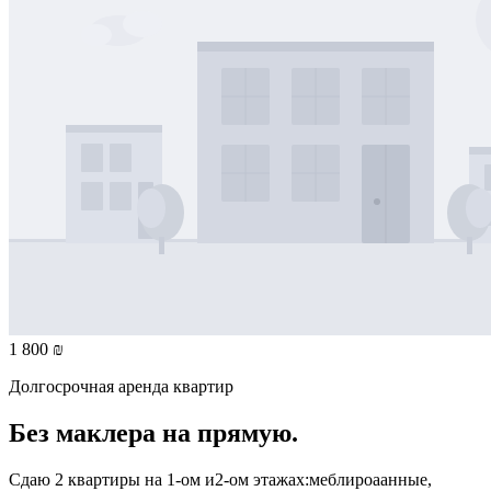
1 800 ₪
Долгосрочная аренда квартир
Без маклера на прямую.
Сдаю 2 квартиры на 1-ом и2-ом этажах:меблироаанные,