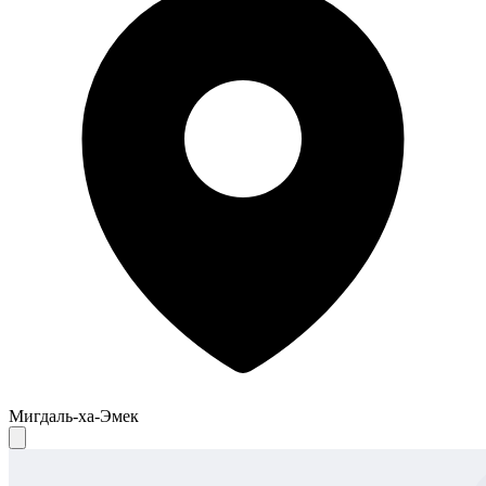
Мигдаль-ха-Эмек