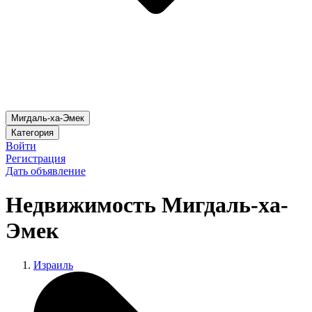
Мигдаль-ха-Эмек
Категория
Войти
Регистрация
Дать объявление
Недвижимость Мигдаль-ха-
Эмек
Израиль