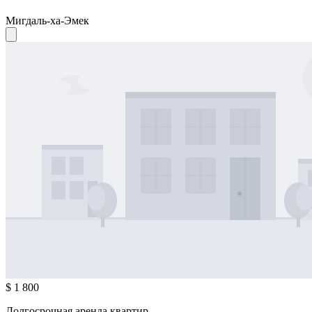
Мигдаль-ха-Эмек
$ 1 800
Долгосрочная аренда квартир