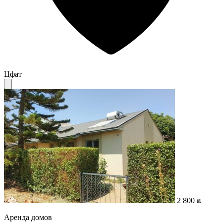
Цфат
2 800 ₪
Аренда домов