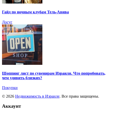
Гайд по ночным клубам Тель-Авива
Досуг
Шоппинг лист по сувенирам Израиля. Что попробовать,
чем удивить близких?
Покупки
© 2026
Недвижимость в Израиле
. Все права защищены.
Аккаунт