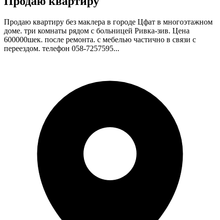
Продаю квартиру
Продаю квартиру без маклера в городе Цфат в многоэтажном
доме. три комнаты рядом с больницей Ривка-зив. Цена
600000шек. после ремонта. с мебелью частично в связи с
переездом. телефон 058-7257595...