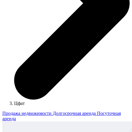
Цфат
Продажа недвижимости
Долгосрочная аренда
Посуточная
аренда