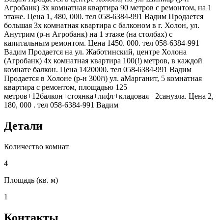
Агробанк) 3х комнатная квартира 90 метров с ремонтом, на 1
этаже. Цена 1, 480, 000. тел 058-6384-991 Вадим Продается
большая 3х комнатная квартира с балконом в г. Холон, ул.
Анутрим (р-н Агробанк) на 1 этаже (на столбах) с
капитальным ремонтом. Цена 1450. 000. тел 058-6384-991
Вадим Продается на ул. Жаботинский, центре Холона
(Агробанк) 4х комнатная квартира 100(!) метров, в каждой
комнате балкон. Цена 1420000. тел 058-6384-991 Вадим
Продается в Холоне (р-н ח300) ул. аМарганит, 5 комнатная
квартира с ремонтом, площадью 125
метров+12балкон+стоянка+лифт+кладовая+ 2санузла. Цена 2,
180, 000 . тел 058-6384-991 Вадим
Детали
Количество комнат
4
Площадь (кв. м)
1
Контакты