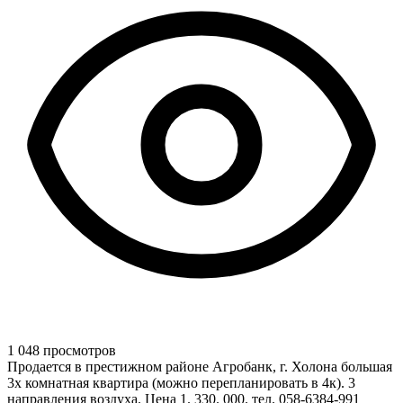
1 048 просмотров
Продается в престижном районе Агробанк, г. Холона большая
3х комнатная квартира (можно перепланировать в 4к). 3
направления воздуха. Цена 1. 330. 000. тел. 058-6384-991