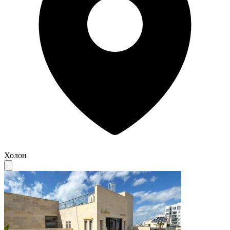
Холон