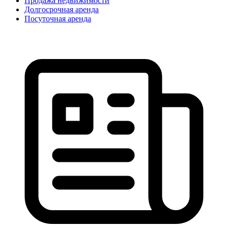
Продажа недвижимости
Долгосрочная аренда
Посуточная аренда