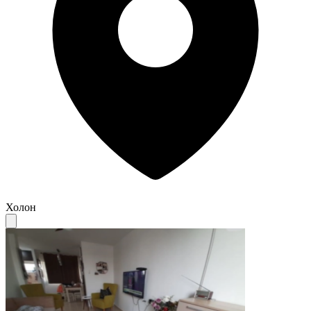
Холон