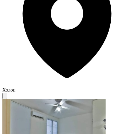
Холон