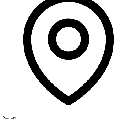
Холон