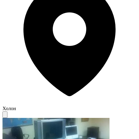
Холон