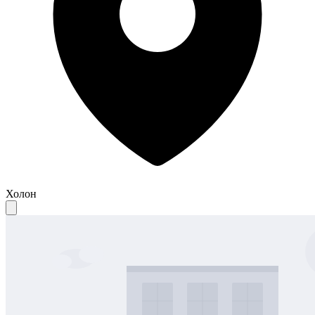
Холон