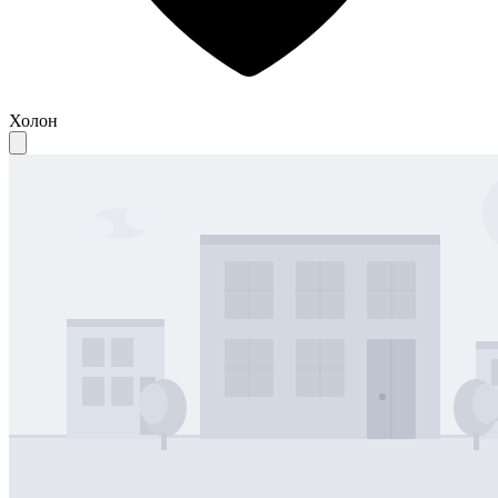
Холон