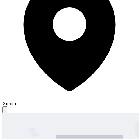
Холон