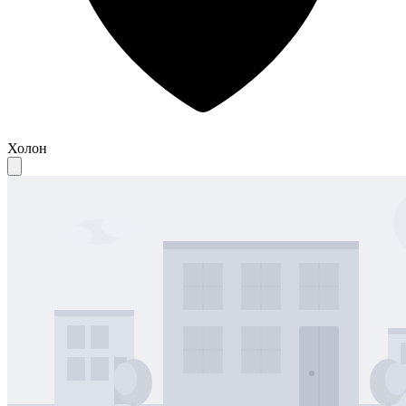
Холон