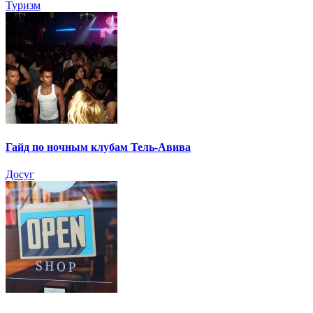
Туризм
Гайд по ночным клубам Тель-Авива
Досуг