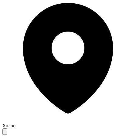
Холон