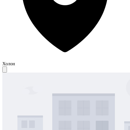
Холон