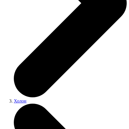
Холон