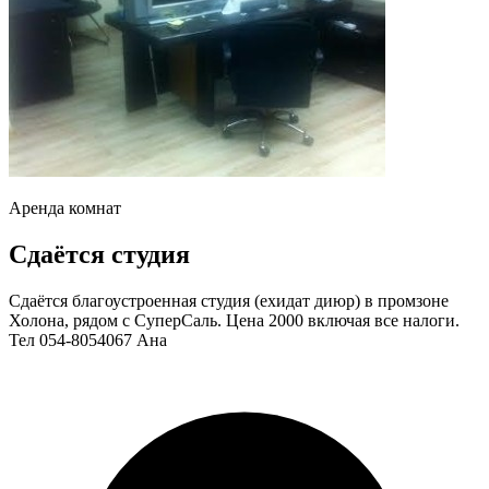
Аренда комнат
Сдаётся студия
Сдаётся благоустроенная студия (ехидат диюр) в промзоне
Холона, рядом с СуперСаль. Цена 2000 включая все налоги.
Тел 054-8054067 Ана