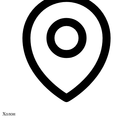
Холон