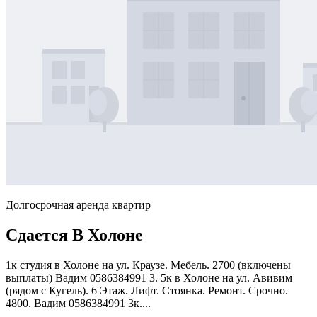
Долгосрочная аренда квартир
Сдается В Холоне
1к студия в Холоне на ул. Краузе. Мебель. 2700 (включены
выплаты) Вадим 0586384991 3. 5к в Холоне на ул. Авивим
(рядом с Кугель). 6 Этаж. Лифт. Стоянка. Ремонт. Срочно.
4800. Вадим 0586384991 3к....