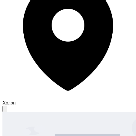
Холон