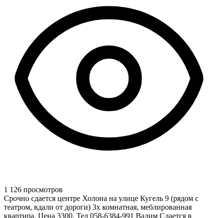
1 126 просмотров
Срочно сдается центре Холона на улице Кугель 9 (рядом с
театром, вдали от дороги) 3х комнатная, меблированная
квартира. Цена 3300. Тел 058-6384-991 Вадим Сдается в