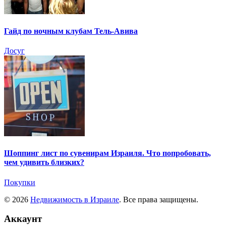
Гайд по ночным клубам Тель-Авива
Досуг
Шоппинг лист по сувенирам Израиля. Что попробовать,
чем удивить близких?
Покупки
© 2026
Недвижимость в Израиле
. Все права защищены.
Аккаунт