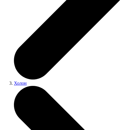
Холон