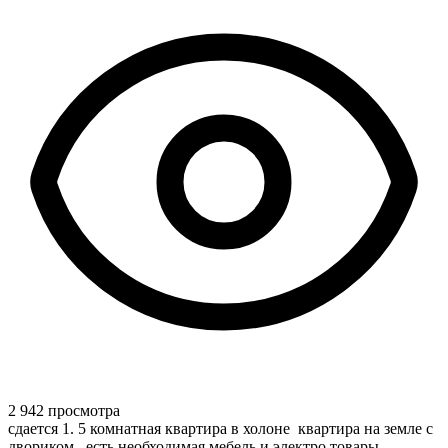
2 942 просмотра
сдается 1. 5 комнатная квартира в холоне квартира на земле с
двориком , есть необходимая мебель и электро товары