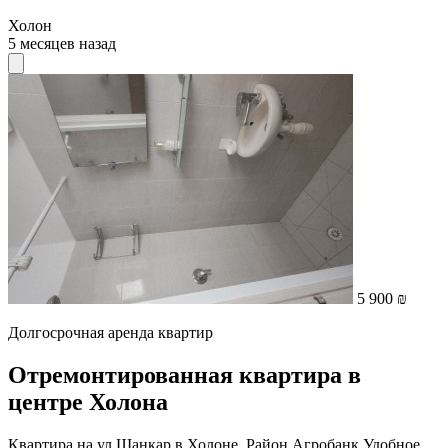
Холон
5 месяцев назад
5 900 ₪
Долгосрочная аренда квартир
Отремонтированная квартира в
центре Холона
Квартира на ул Шанкар в Холоне. Район Агробанк Удобное