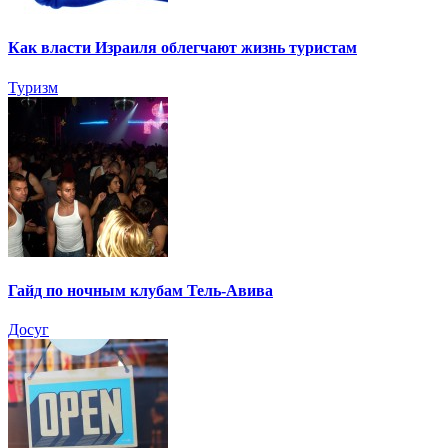
Как власти Израиля облегчают жизнь туристам
Туризм
Гайд по ночным клубам Тель-Авива
Досуг