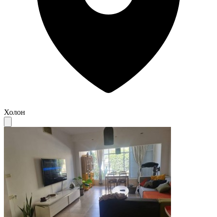
Холон