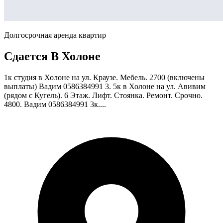
Долгосрочная аренда квартир
Сдается В Холоне
1к студия в Холоне на ул. Краузе. Мебель. 2700 (включены
выплаты) Вадим 0586384991 3. 5к в Холоне на ул. Авивим
(рядом с Кугель). 6 Этаж. Лифт. Стоянка. Ремонт. Срочно.
4800. Вадим 0586384991 3к....