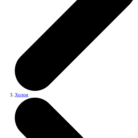
Холон