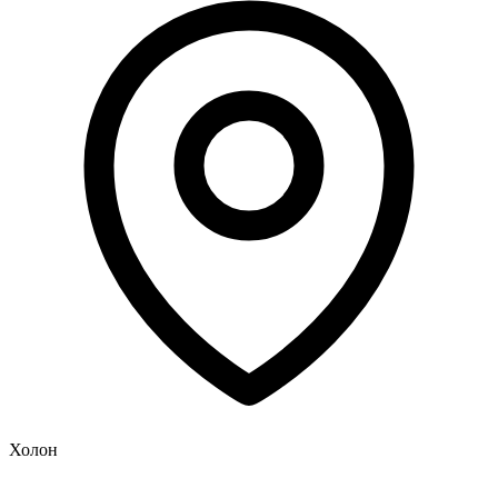
Холон