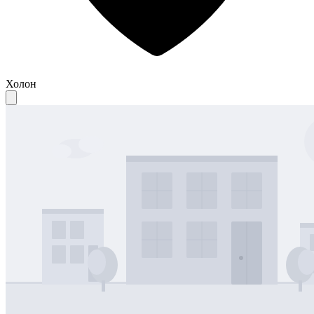
Холон