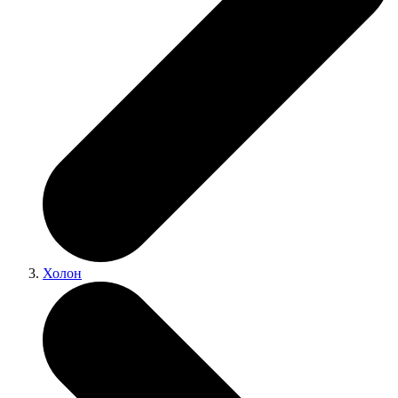
Холон