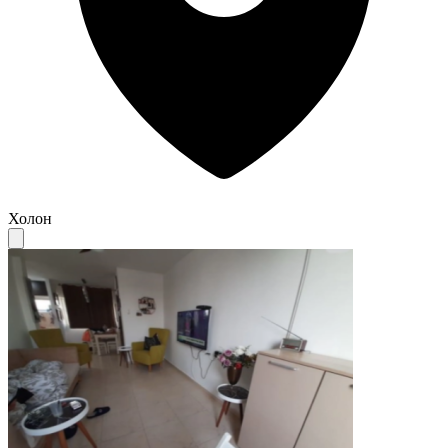
Холон