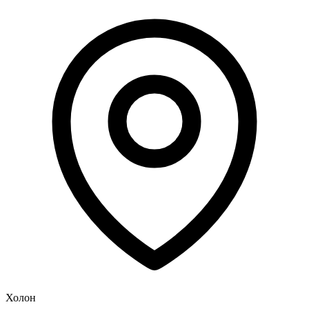
Холон