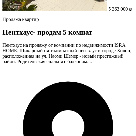
5 363 000 ₪
Продажа квартир
Пентхаус- продам 5 комнат
Пентхаус на продажу от компании по недвижимости ISRA
HOME. Шикарный пятикомнатный пентхаус в городе Холон,
расположенная на ул. Наоми Шемер - новый престижный
район. Родительская спальня с балконом....