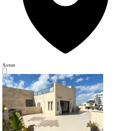
Холон