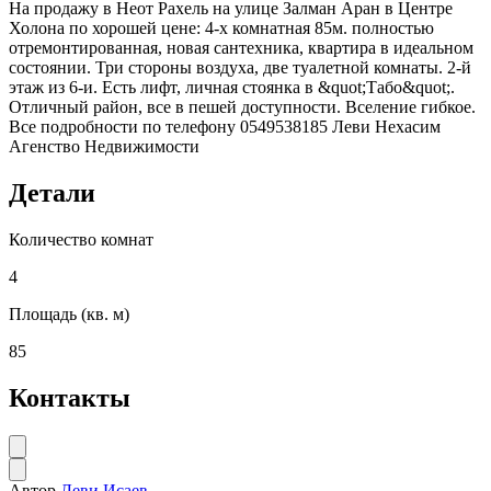
На продажу в Неот Рахель на улице Залман Аран в Центре
Холона по хорошей цене: 4-х комнатная 85м. полностью
отремонтированная, новая сантехника, квартира в идеальном
состоянии. Три стороны воздуха, две туалетной комнаты. 2-й
этаж из 6-и. Есть лифт, личная стоянка в &quot;Табо&quot;.
Отличный район, все в пешей доступности. Вселение гибкое.
Все подробности по телефону 0549538185 Леви Нехасим
Агенство Недвижимости
Детали
Количество комнат
4
Площадь (кв. м)
85
Контакты
Автор
Леви Исаев