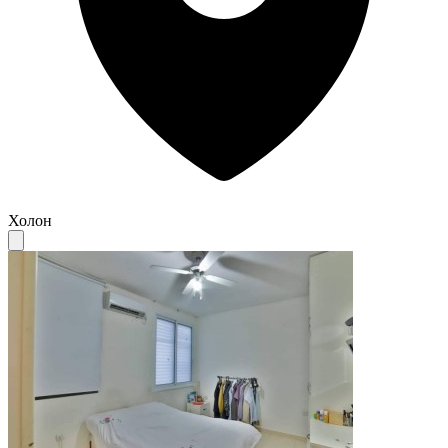
Холон