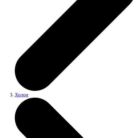
Холон