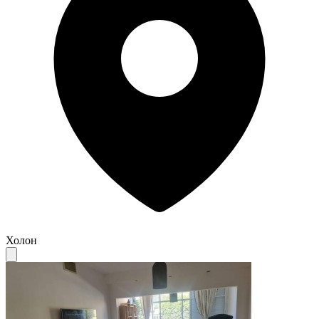
Холон