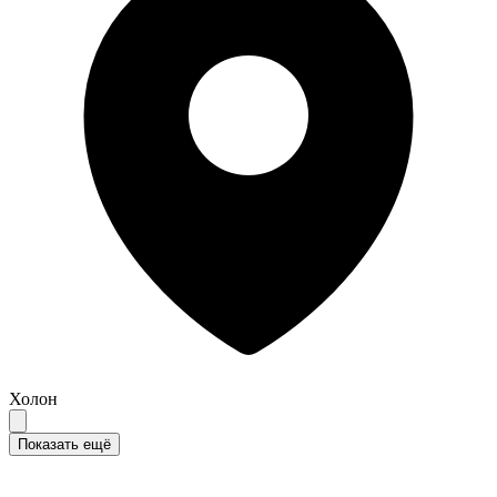
Холон
Показать ещё