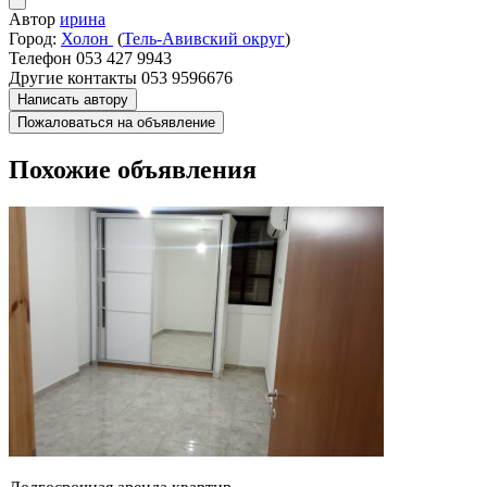
Автор
ирина
Город:
Холон
(
Тель-Авивский округ
)
Телефон
053 427 9943
Другие контакты
053 9596676
Написать автору
Пожаловаться на объявление
Похожие объявления