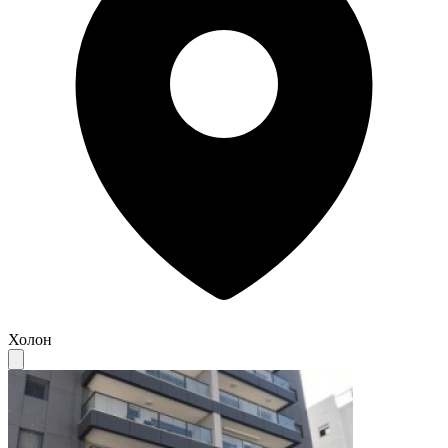
Холон