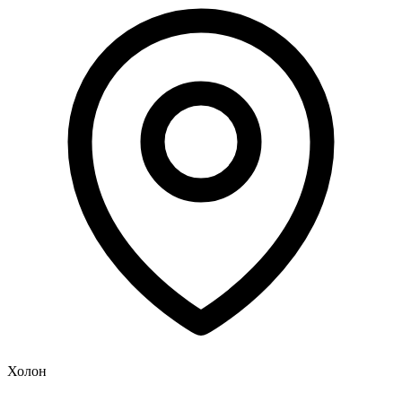
Холон