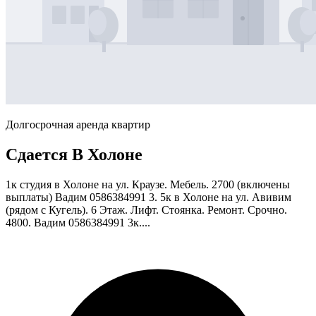
Долгосрочная аренда квартир
Сдается В Холоне
1к студия в Холоне на ул. Краузе. Мебель. 2700 (включены
выплаты) Вадим 0586384991 3. 5к в Холоне на ул. Авивим
(рядом с Кугель). 6 Этаж. Лифт. Стоянка. Ремонт. Срочно.
4800. Вадим 0586384991 3к....