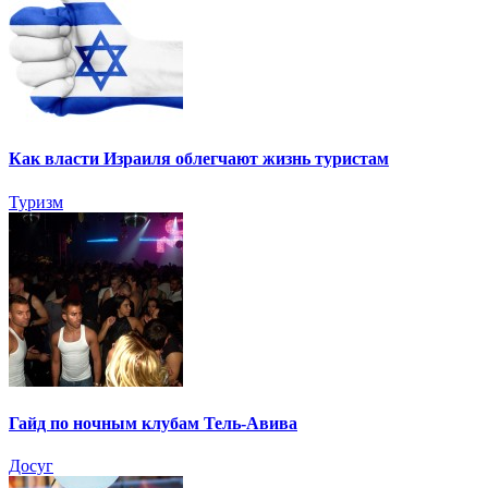
Как власти Израиля облегчают жизнь туристам
Туризм
Гайд по ночным клубам Тель-Авива
Досуг