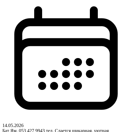
14.05.2026
Бат Ям. 053 427 9943 тел. Сдается шикарная, уютная