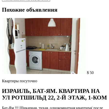
Похожие объявления
$ 50
Квартиры посуточно
ИЗРАИЛЬ, БАТ-ЯМ. КВАРТИРА НА
УЛ РОТШИЛЬД 22, 2-Й ЭТАЖ, 1-КОМ
Бат-Ям !!! Шикарная, тихая, однокомнатная квартира( после