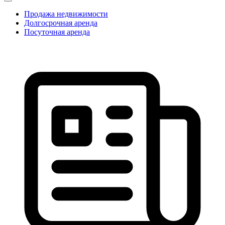
Продажа недвижимости
Долгосрочная аренда
Посуточная аренда