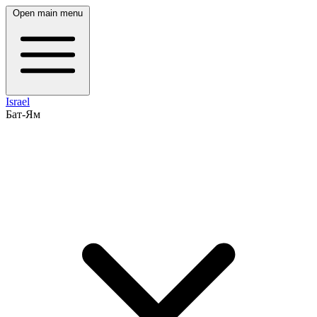
Open main menu
Israel
Бат-Ям