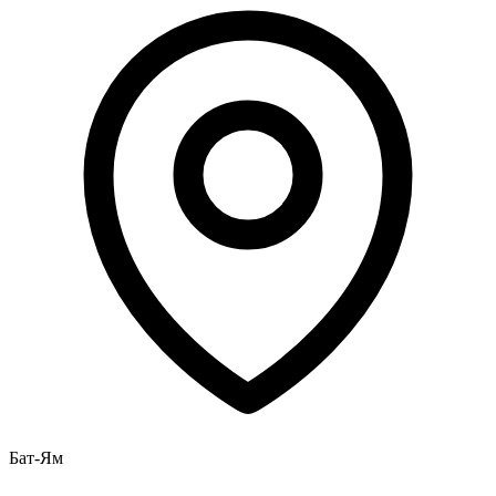
Бат-Ям