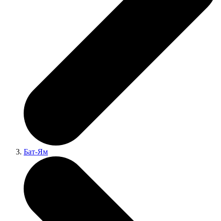
Бат-Ям