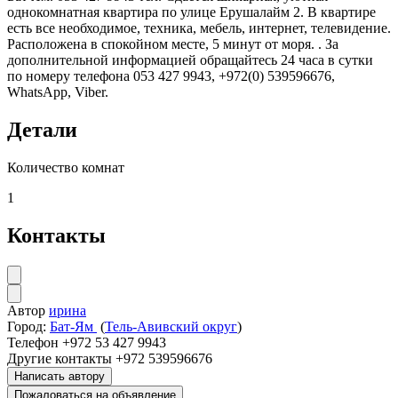
однокомнатная квартира по улице Ерушалайм 2. В квартире
есть все необходимое, техника, мебель, интернет, телевидение.
Расположена в спокойном месте, 5 минут от моря. . За
дополнительной информацией обращайтесь 24 часа в сутки
по номеру телефона 053 427 9943, +972(0) 539596676,
WhatsApp, Viber.
Детали
Количество комнат
1
Контакты
Автор
ирина
Город:
Бат-Ям
(
Тель-Авивский округ
)
Телефон
+972 53 427 9943
Другие контакты
+972 539596676
Написать автору
Пожаловаться на объявление