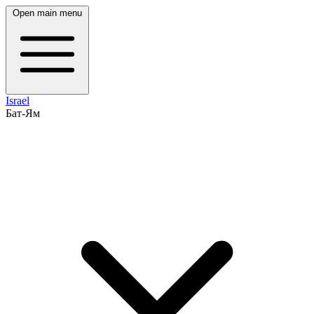
Open main menu
Israel
Бат-Ям