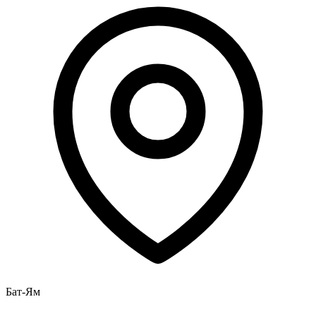
Бат-Ям