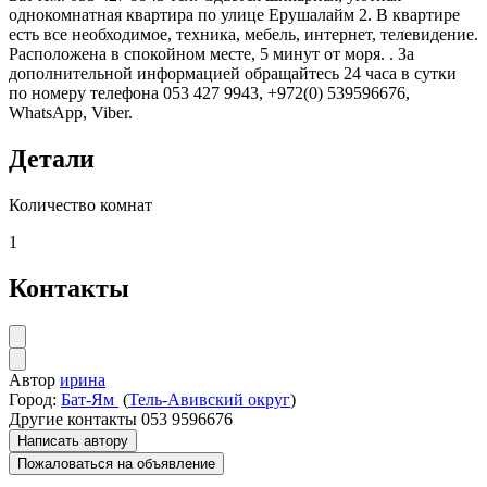
однокомнатная квартира по улице Ерушалайм 2. В квартире
есть все необходимое, техника, мебель, интернет, телевидение.
Расположена в спокойном месте, 5 минут от моря. . За
дополнительной информацией обращайтесь 24 часа в сутки
по номеру телефона 053 427 9943, +972(0) 539596676,
WhatsApp, Viber.
Детали
Количество комнат
1
Контакты
Автор
ирина
Город:
Бат-Ям
(
Тель-Авивский округ
)
Другие контакты
053 9596676
Написать автору
Пожаловаться на объявление