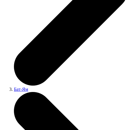
Бат-Ям