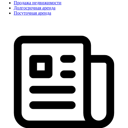
Продажа недвижимости
Долгосрочная аренда
Посуточная аренда