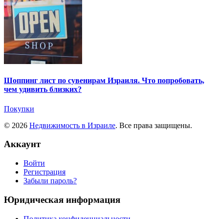
Шоппинг лист по сувенирам Израиля. Что попробовать,
чем удивить близких?
Покупки
© 2026
Недвижимость в Израиле
. Все права защищены.
Аккаунт
Войти
Регистрация
Забыли пароль?
Юридическая информация
Политика конфиденциальности