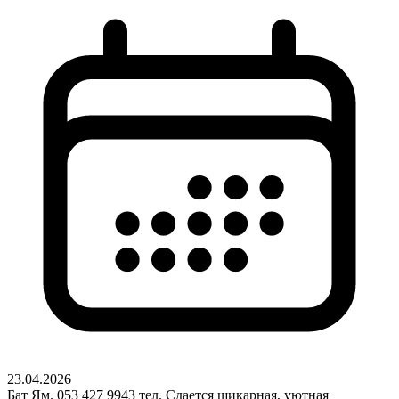
23.04.2026
Бат Ям. 053 427 9943 тел. Сдается шикарная, уютная