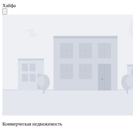
Хайфа
Коммерческая недвижимость