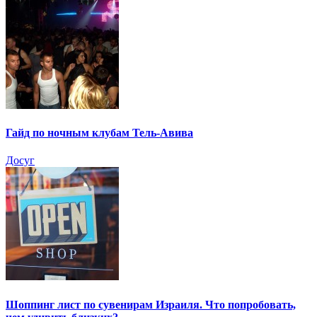
Гайд по ночным клубам Тель-Авива
Досуг
Шоппинг лист по сувенирам Израиля. Что попробовать,