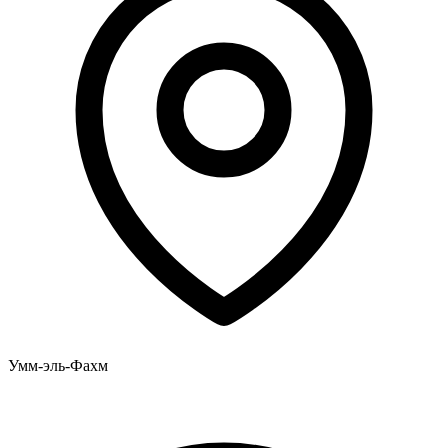
Умм-эль-Фахм