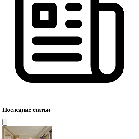
Последние статьи