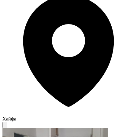
Хайфа