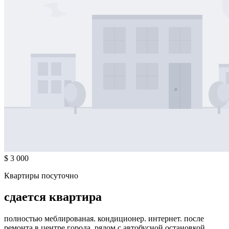
$ 3 000
Квартиры посуточно
сдается квартира
полностью меблированая. кондиционер. интернет. после
ремонта в центре города. рядом с автобусной остановкой.