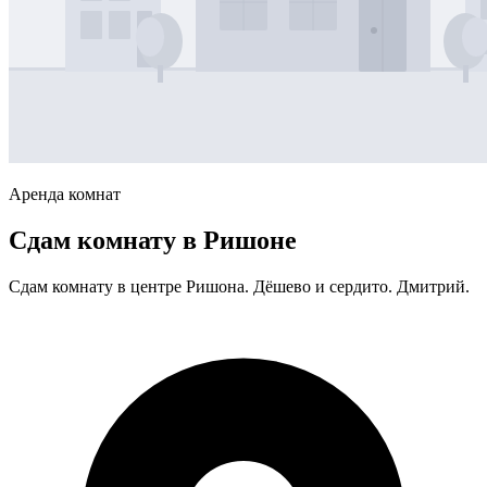
Аренда комнат
Сдам комнату в Ришоне
Сдам комнату в центре Ришона. Дёшево и сердито. Дмитрий.