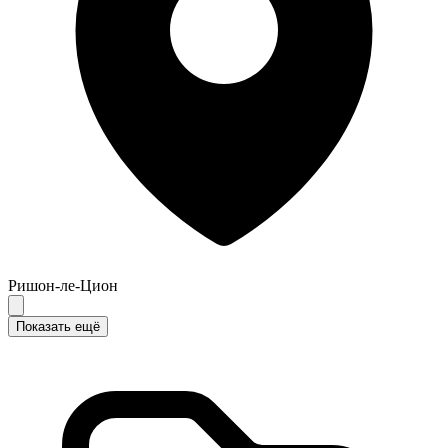
Ришон-ле-Цион
Показать ещё