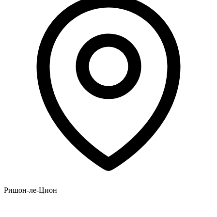
Ришон-ле-Цион