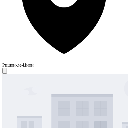
Ришон-ле-Цион