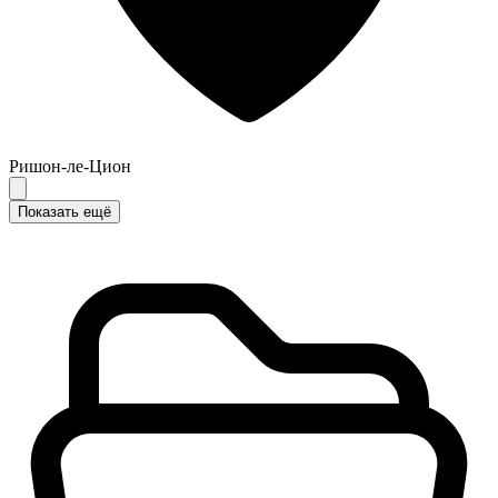
Ришон-ле-Цион
Показать ещё