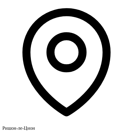
Ришон-ле-Цион