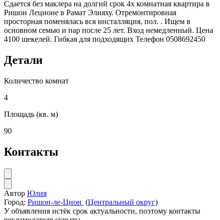
Сдается без маклера на долгий срок 4х комнатная квартира в
Ришон Леционе в Рамат Элияху. Отремонтировная
просторная поменялась вся инсталляция, пол. . Ищем в
основном семью и пар после 25 лет. Вход немедленный. Цена
4100 шекелей. Гибкая для подходящих Телефон 0508692450
Детали
Количество комнат
4
Площадь (кв. м)
90
Контакты
Автор
Юлия
Город:
Ришон-ле-Цион
(
Центральный округ
)
У объявления истёк срок актуальности, поэтому контакты
рекламодателя скрыты.