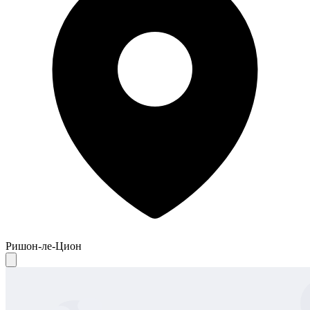
Ришон-ле-Цион