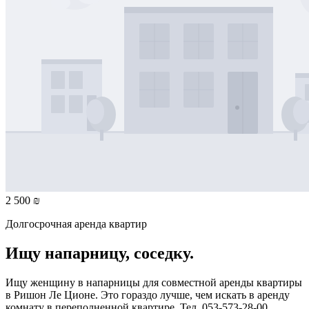
2 500 ₪
Долгосрочная аренда квартир
Ищу напарницу, соседку.
Ищу женщину в напарницы для совместной аренды квартиры
в Ришон Ле Ционе. Это гораздо лучше, чем искать в аренду
комнату в переполненной квартире. Тел. 053-573-28-00.