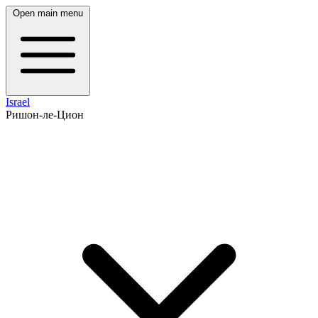
Open main menu
Israel
Ришон-ле-Цион