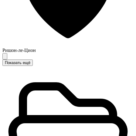
Ришон-ле-Цион
Показать ещё