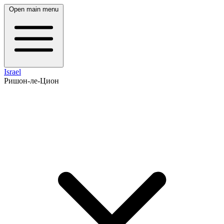
Open main menu
Israel
Ришон-ле-Цион