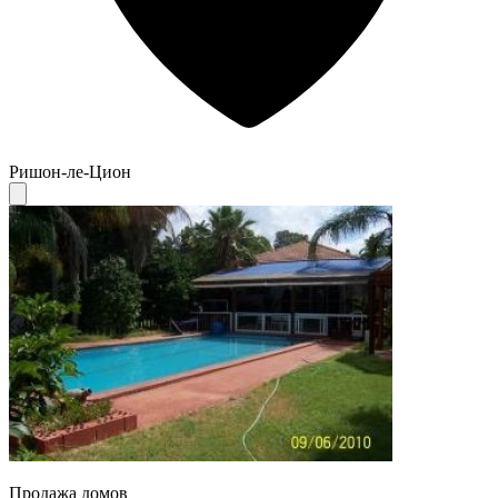
Ришон-ле-Цион
Продажа домов