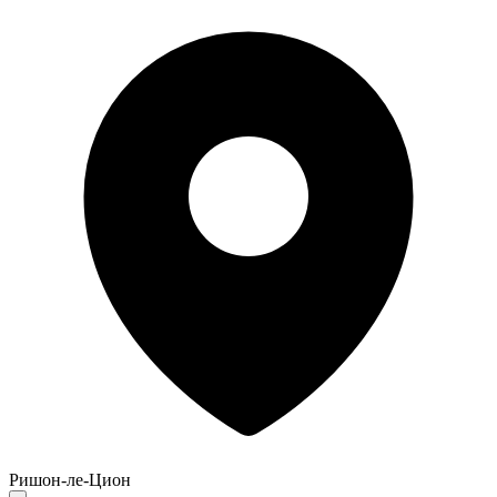
Ришон-ле-Цион