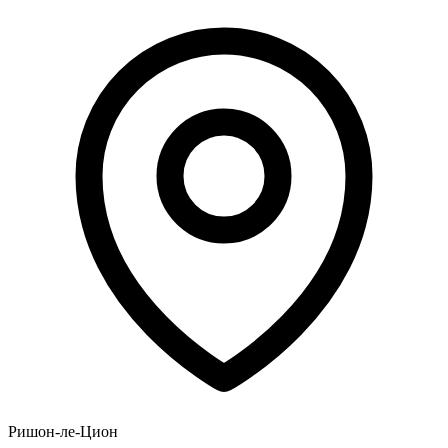
Ришон-ле-Цион