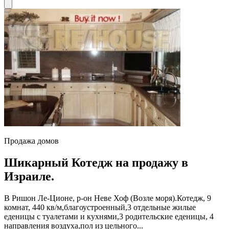
Продажа домов
Шикарный Котедж на продажу в
Израиле.
В Ришон Ле-Ционе, р-он Неве Хоф (Возле моря).Котедж, 9
комнат, 440 кв/м,благоустроенный,3 отдельные жилые
еденицы с туалетами и кухнями,3 родительские еденицы, 4
направления воздуха,пол из цельного...