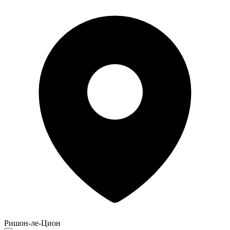
Ришон-ле-Цион