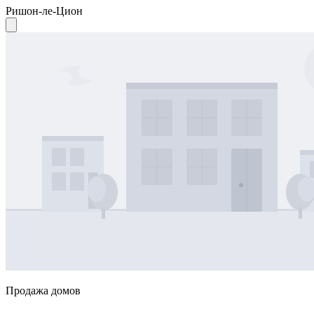
Ришон-ле-Цион
Продажа домов