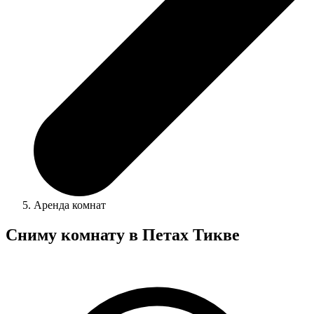
Аренда комнат
Сниму комнату в Петах Тикве