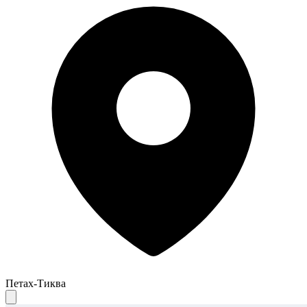
Петах-Тиква