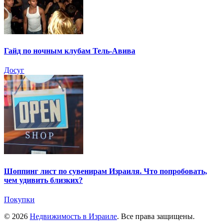
Гайд по ночным клубам Тель-Авива
Досуг
Шоппинг лист по сувенирам Израиля. Что попробовать,
чем удивить близких?
Покупки
© 2026
Недвижимость в Израиле
. Все права защищены.