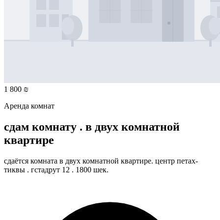
1 800 ₪
Аренда комнат
сдам комнату . в двух комнатной
квартире
сдаётся комната в двух комнатной квартире. центр петах-
тиквы . гстадрут 12 . 1800 шек.