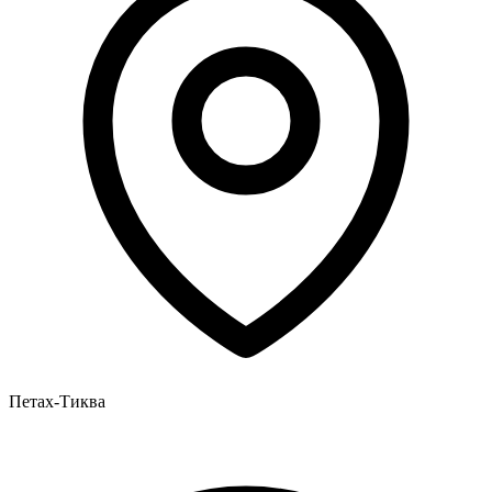
Петах-Тиква