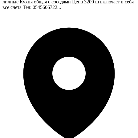
личные Кухня общая с соседями Цена 3200 ш включает в себя
все счета Тел: 0545606722...