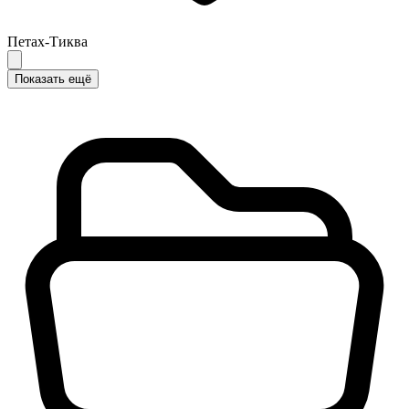
Петах-Тиква
Показать ещё