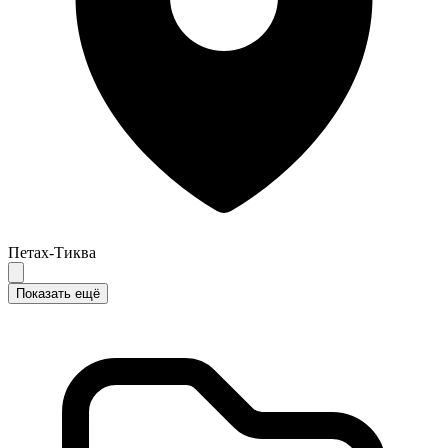
Петах-Тиква
Показать ещё