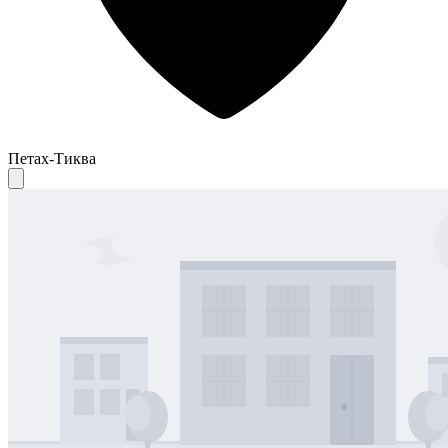
Петах-Тиква