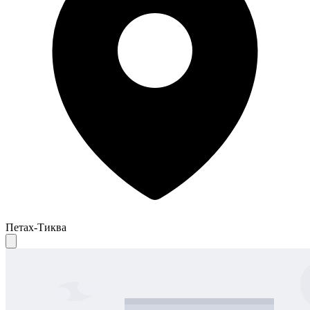
Петах-Тиква