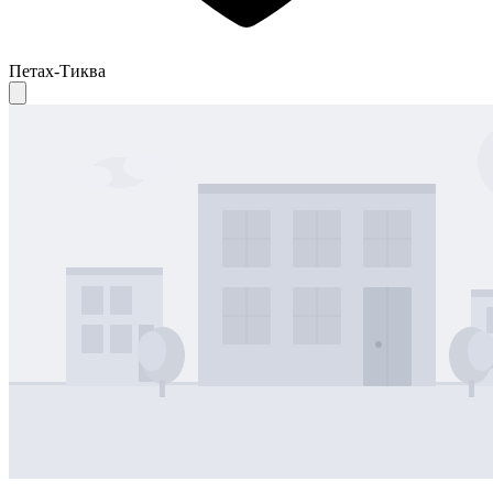
Петах-Тиква