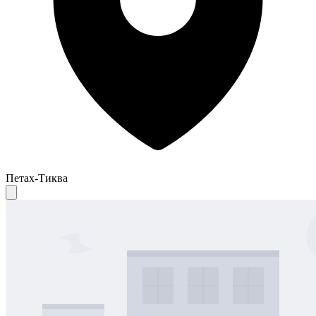
Петах-Тиква