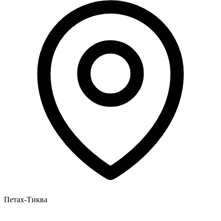
Петах-Тиква