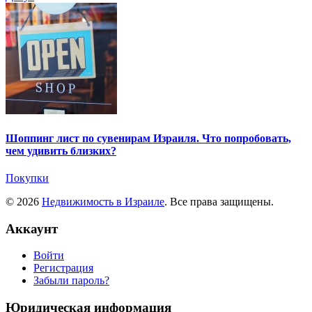
Шоппинг лист по сувенирам Израиля. Что попробовать,
чем удивить близких?
Покупки
© 2026
Недвижимость в Израиле
. Все права защищены.
Аккаунт
Войти
Регистрация
Забыли пароль?
Юридическая информация