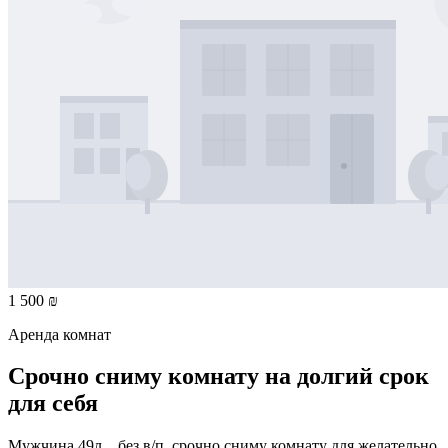
1 500 ₪
Аренда комнат
Срочно сниму комнату на долгий срок
для себя
Мужчина 49л. , без в/п, срочно сниму комнату для желательно