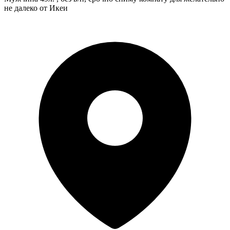
не далеко от Икеи