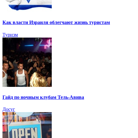
Как власти Израиля облегчают жизнь туристам
Туризм
Гайд по ночным клубам Тель-Авива
Досуг