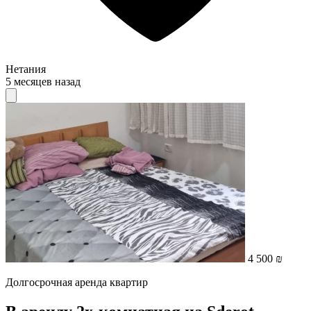
Нетания
5 месяцев назад
4 500 ₪
Долгосрочная аренда квартир