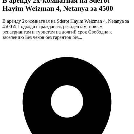
В аренду 2х-комнатная на Sderot
Hayim Weizman 4, Netanya за 4500
В аренду 2х-комнатная на Sderot Hayim Weizman 4, Netanya за
4500 ₪ Подходит гражданам, резидентам, новым
репатриантам и туристам на долгий срок Свободна к
заселению Без чеков без гарантов без...