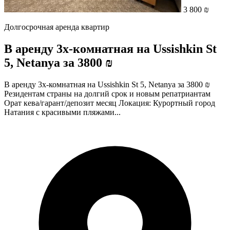
3 800 ₪
Долгосрочная аренда квартир
В аренду 3х-комнатная на Ussishkin St
5, Netanya за 3800 ₪
В аренду 3х-комнатная на Ussishkin St 5, Netanya за 3800 ₪
Резидентам страны на долгий срок и новым репатриантам
Орат кева/гарант/депозит месяц Локация: Курортный город
Натания с красивыми пляжами...