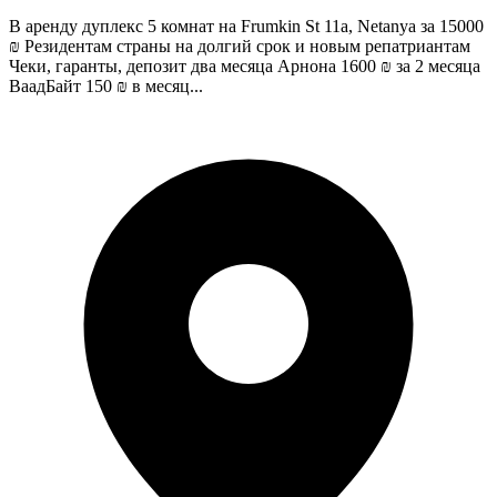
В аренду дуплекс 5 комнат на Frumkin St 11a, Netanya за 15000
₪ Резидентам страны на долгий срок и новым репатриантам
Чеки, гаранты, депозит два месяца Арнона 1600 ₪ за 2 месяца
ВаадБайт 150 ₪ в месяц...