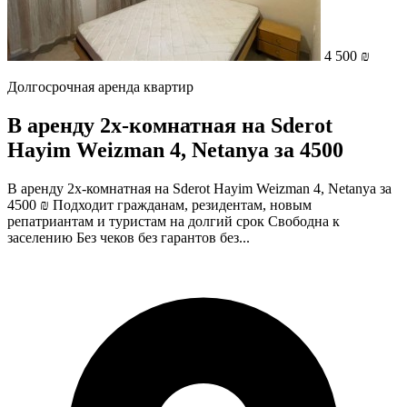
4 500 ₪
Долгосрочная аренда квартир
В аренду 2х-комнатная на Sderot
Hayim Weizman 4, Netanya за 4500
В аренду 2х-комнатная на Sderot Hayim Weizman 4, Netanya за
4500 ₪ Подходит гражданам, резидентам, новым
репатриантам и туристам на долгий срок Свободна к
заселению Без чеков без гарантов без...