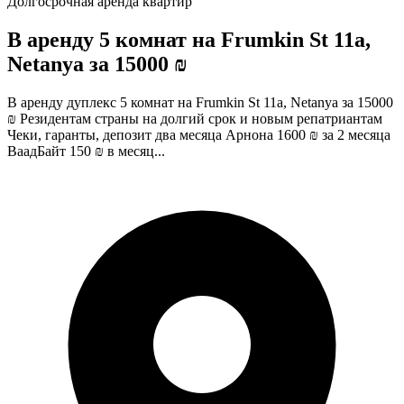
Долгосрочная аренда квартир
В аренду 5 комнат на Frumkin St 11a,
Netanya за 15000 ₪
В аренду дуплекс 5 комнат на Frumkin St 11a, Netanya за 15000
₪ Резидентам страны на долгий срок и новым репатриантам
Чеки, гаранты, депозит два месяца Арнона 1600 ₪ за 2 месяца
ВаадБайт 150 ₪ в месяц...