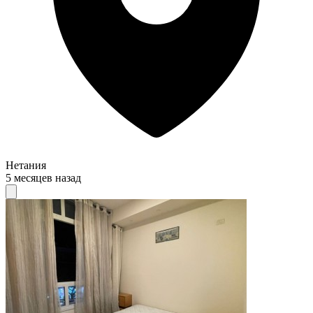
Нетания
5 месяцев назад