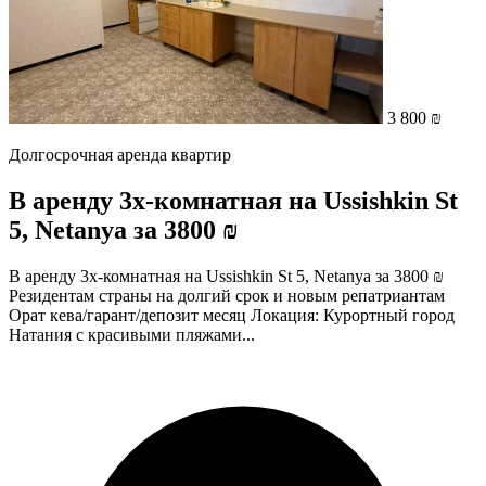
3 800 ₪
Долгосрочная аренда квартир
В аренду 3х-комнатная на Ussishkin St
5, Netanya за 3800 ₪
В аренду 3х-комнатная на Ussishkin St 5, Netanya за 3800 ₪
Резидентам страны на долгий срок и новым репатриантам
Орат кева/гарант/депозит месяц Локация: Курортный город
Натания с красивыми пляжами...