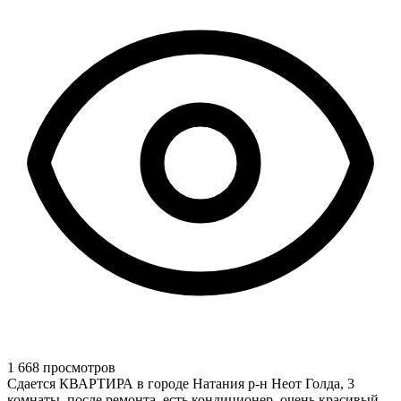
1 668 просмотров
Сдается КВАРТИРА в городе Натания р-н Неот Голда, 3
комнаты, после ремонта, есть кондиционер, очень красивый