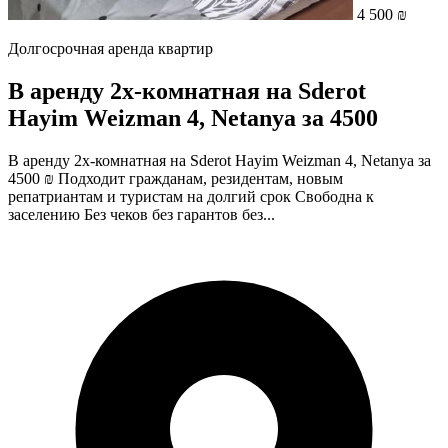
4 500 ₪
Долгосрочная аренда квартир
В аренду 2х-комнатная на Sderot
Hayim Weizman 4, Netanya за 4500
В аренду 2х-комнатная на Sderot Hayim Weizman 4, Netanya за
4500 ₪ Подходит гражданам, резидентам, новым
репатриантам и туристам на долгий срок Свободна к
заселению Без чеков без гарантов без...