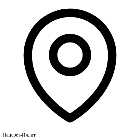
Нацерет-Иллит