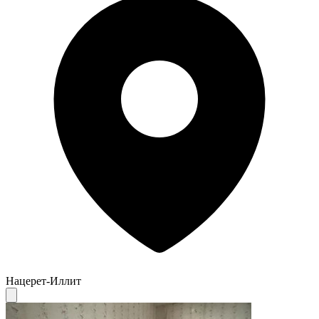
Нацерет-Иллит