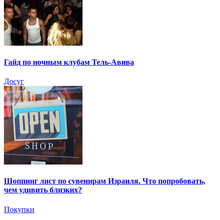
Гайд по ночным клубам Тель-Авива
Досуг
Шоппинг лист по сувенирам Израиля. Что попробовать,
чем удивить близких?
Покупки