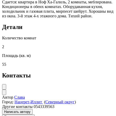
Сдается: квартира в Ноф Xа-Галиль, 2 комнаты, меблирована.
Кондиционеры в обеих комнатах. Оборудаванная кухня,
холодильник и газовая плита, мирпесет шейрут. Хорошиы вид
из окна. 3-й этаж 4-х этажного дома. Тихий район.
Детали
Количество комнат
2
Площадь (кв. м)
55
Контакты
Автор
Слава
Город:
Нацерет-Иллит
(
Северный округ
)
Другие контакты
0543339563
Написать автору