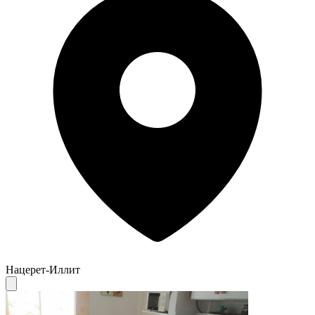
Нацерет-Иллит