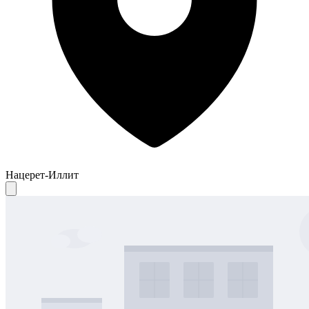
Нацерет-Иллит