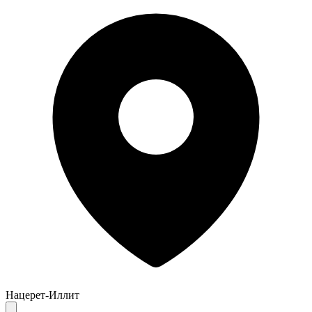
Нацерет-Иллит