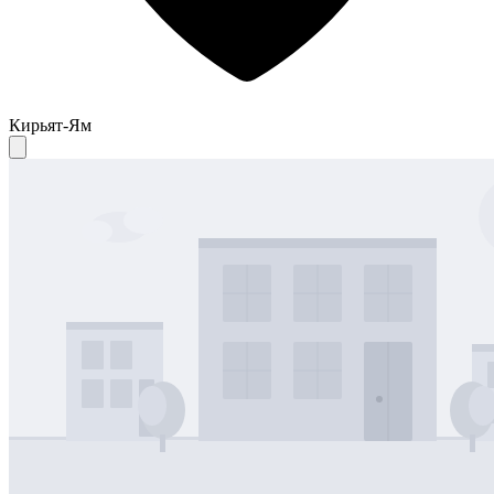
Кирьят-Ям