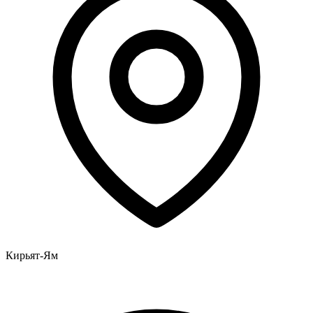
Кирьят-Ям