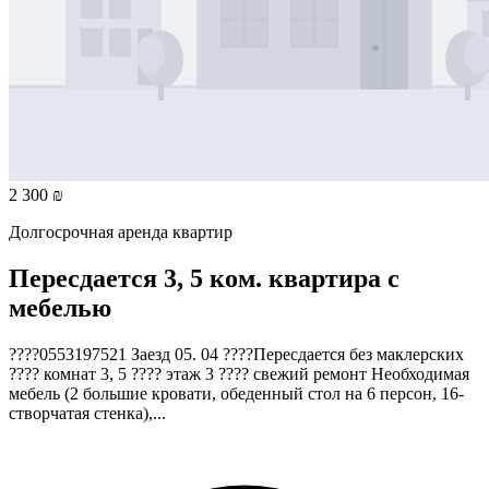
2 300 ₪
Долгосрочная аренда квартир
Пересдается 3, 5 ком. квартира с
мебелью
????0553197521 Заезд 05. 04 ????Пересдается без маклерских
???? комнат 3, 5 ???? этаж 3 ???? свежий ремонт Необходимая
мебель (2 большие кровати, обеденный стол на 6 персон, 16-
створчатая стенка),...