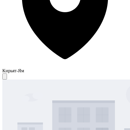
Кирьят-Ям