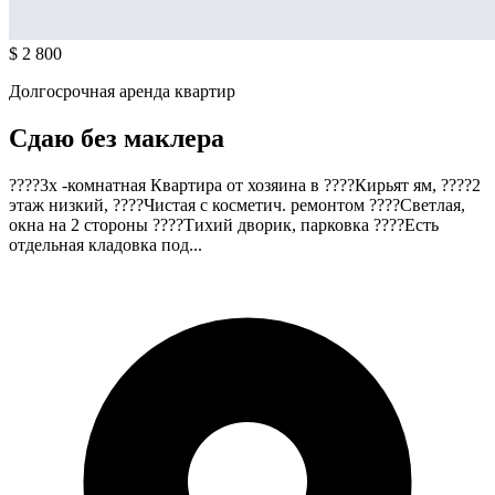
$ 2 800
Долгосрочная аренда квартир
Сдаю без маклера
????3х -комнатная Квартира от хозяина в ????Кирьят ям, ????2
этаж низкий, ????Чистая с косметич. ремонтом ????Светлая,
окна на 2 стороны ????Тихий дворик, парковка ????Есть
отдельная кладовка под...