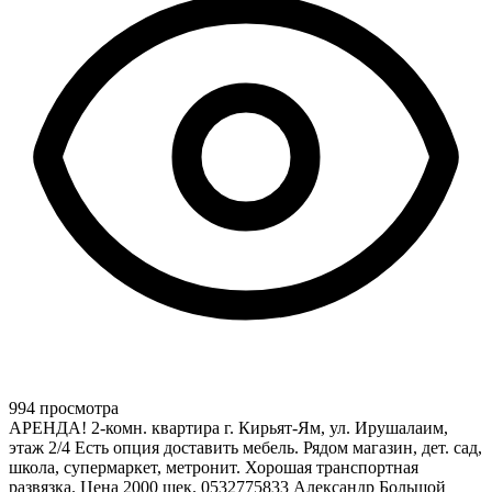
994 просмотра
АРЕНДА! 2-комн. квартира г. Кирьят-Ям, ул. Ирушалаим,
этаж 2/4 Есть опция доставить мебель. Рядом магазин, дет. сад,
школа, супермаркет, метронит. Хорошая транспортная
развязка. Цена 2000 шек. 0532775833 Александр Большой