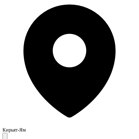
Кирьят-Ям