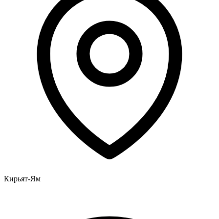
Кирьят-Ям