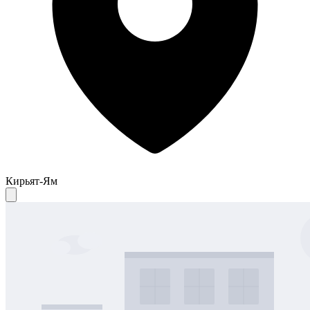
Кирьят-Ям