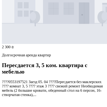
2 300 ₪
Долгосрочная аренда квартир
Пересдается 3, 5 ком. квартира с
мебелью
????0553197521 Заезд 05. 04 ????Пересдается без маклерских
???? комнат 3, 5 ???? этаж 3 ???? свежий ремонт Необходимая
мебель (2 большие кровати, обеденный стол на 6 персон, 16-
створчатая стенка),...