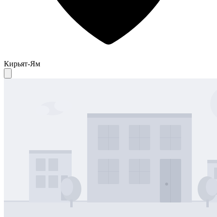
Кирьят-Ям