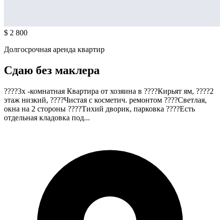
$ 2 800
Долгосрочная аренда квартир
Сдаю без маклера
????3х -комнатная Квартира от хозяина в ????Кирьят ям, ????2
этаж низкий, ????Чистая с косметич. ремонтом ????Светлая,
окна на 2 стороны ????Тихий дворик, парковка ????Есть
отдельная кладовка под...