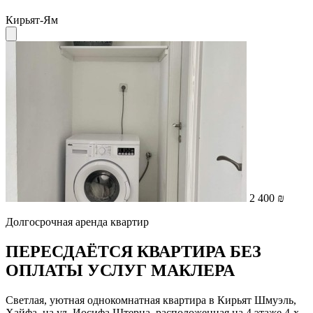
Кирьят-Ям
2 400 ₪
Долгосрочная аренда квартир
ПЕРЕСДАЁТСЯ КВАРТИРА БЕЗ
ОПЛАТЫ УСЛУГ МАКЛЕРА
Светлая, уютная однокомнатная квартира в Кирьят Шмуэль,
Хайфа, на ул. Иосифа Штерна, расположенная на 4 этаже 4-х