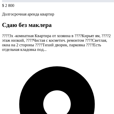
$ 2 800
Долгосрочная аренда квартир
Сдаю без маклера
????3х -комнатная Квартира от хозяина в ????Кирьят ям, ????2
этаж низкий, ????Чистая с косметич. ремонтом ????Светлая,
окна на 2 стороны ????Тихий дворик, парковка ????Есть
отдельная кладовка под...