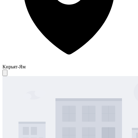
Кирьят-Ям