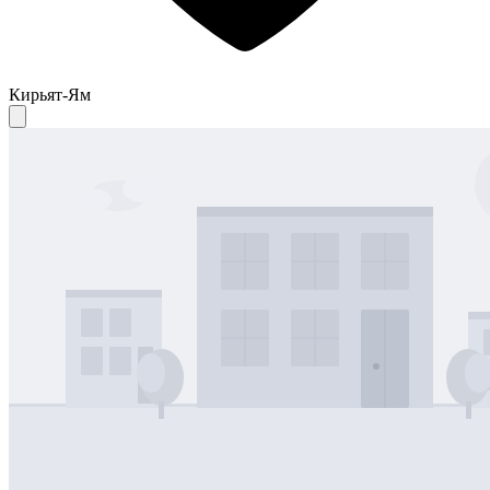
Кирьят-Ям