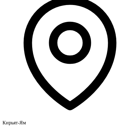
Кирьят-Ям