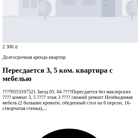
2 300 ₪
Долгосрочная аренда квартир
Пересдается 3, 5 ком. квартира с
мебелью
????0553197521 Заезд 05. 04 ????Пересдается без маклерских
???? комнат 3, 5 ???? этаж 3 ???? свежий ремонт Необходимая
мебель (2 большие кровати, обеденный стол на 6 персон, 16-
створчатая стенка),...