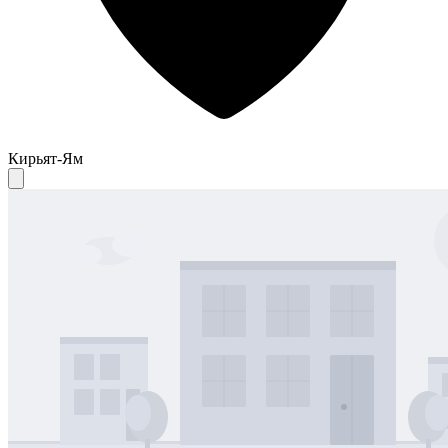
Кирьят-Ям