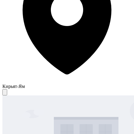
Кирьят-Ям