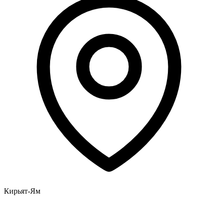
Кирьят-Ям