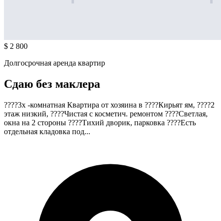
$ 2 800
Долгосрочная аренда квартир
Сдаю без маклера
????3х -комнатная Квартира от хозяина в ????Кирьят ям, ????2
этаж низкий, ????Чистая с косметич. ремонтом ????Светлая,
окна на 2 стороны ????Тихий дворик, парковка ????Есть
отдельная кладовка под...