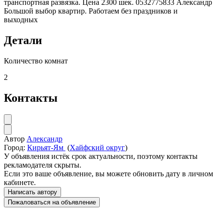
транспортная развязка. Цена 2300 шек. 0532775833 Александр
Большой выбор квартир. Работаем без праздников и
выходных
Детали
Количество комнат
2
Контакты
Автор
Александр
Город:
Кирьят-Ям
(
Хайфский округ
)
У объявления истёк срок актуальности, поэтому контакты
рекламодателя скрыты.
Если это ваше объявление, вы можете обновить дату в личном
кабинете.
Написать автору
Пожаловаться на объявление