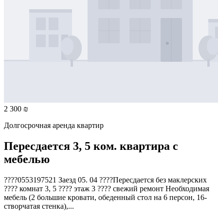
2 300 ₪
Долгосрочная аренда квартир
Пересдается 3, 5 ком. квартира с
мебелью
????0553197521 Заезд 05. 04 ????Пересдается без маклерских
???? комнат 3, 5 ???? этаж 3 ???? свежий ремонт Необходимая
мебель (2 большие кровати, обеденный стол на 6 персон, 16-
створчатая стенка),...