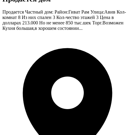
Продается Частный дом: Район:Гиват Рам Улица:Авив Кол-
комнат 8 Из них спален 3 Кол-чество этажей 3 Цена в
долларах 213.000 Но не менее 850 тыс.шек Торг.Возможен
Кухня большая,в хорошем состоянии...