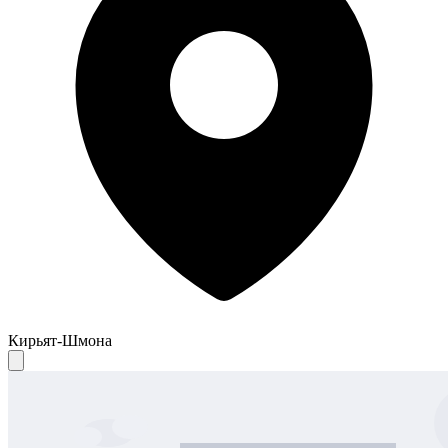
Кирьят-Шмона