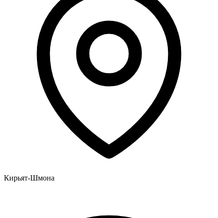
Кирьят-Шмона