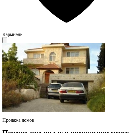
Кармиэль
Продажа домов
Продаю дом-виллу в прекрасном месте