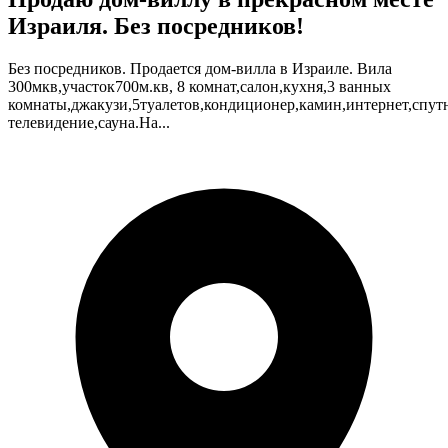
Израиля. Без посредников!
Без посредников. Продается дом-вилла в Израиле. Вила
300мкв,участок700м.кв, 8 комнат,салон,кухня,3 ванных
комнаты,джакузи,5туалетов,кондиционер,камин,интернет,спут
телевидение,сауна.На...