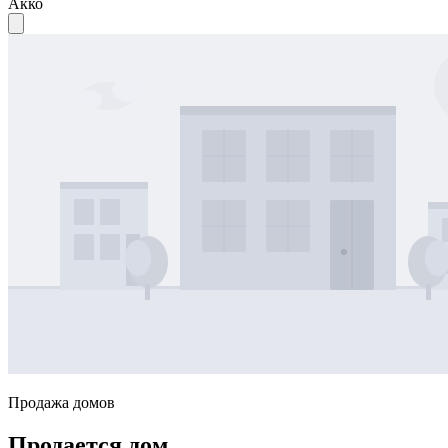
Акко
Продажа домов
Продается дом