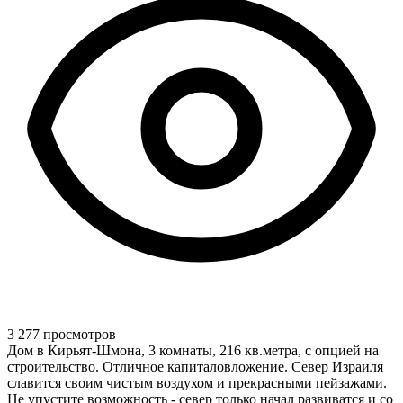
3 277 просмотров
Дом в Кирьят-Шмона, 3 комнаты, 216 кв.метра, с опцией на
строительство. Отличное капиталовложение. Север Израиля
славится своим чистым воздухом и прекрасными пейзажами.
Не упустите возможность - север только начал развиватся и со