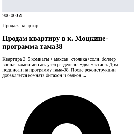
900 000 ₪
Продажа квартир
Продам квартиру в к. Моцкине-
программа тама38
Квартира 3, 5 комнаты + махсан+стоянка+солн. боллер+
ванная комнатаи сан. узел раздельно. +два масгана. Дом
подписан на программу тама-38. После реконструкции
добавляется комната битахон и балкон....