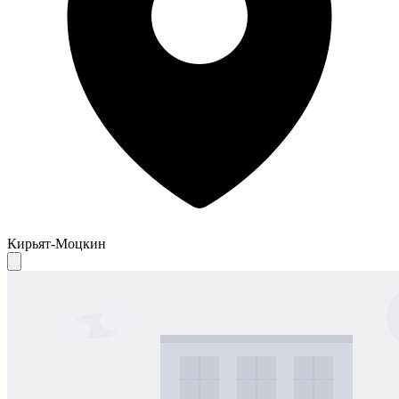
Кирьят-Моцкин