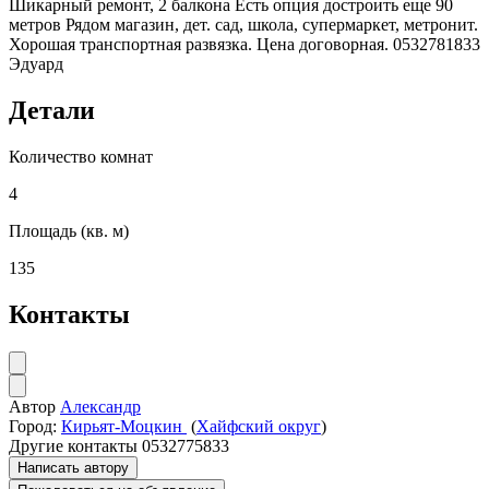
Шикарный ремонт, 2 балкона Есть опция достроить еще 90
метров Рядом магазин, дет. сад, школа, супермаркет, метронит.
Хорошая транспортная развязка. Цена договорная. 0532781833
Эдуард
Детали
Количество комнат
4
Площадь (кв. м)
135
Контакты
Автор
Александр
Город:
Кирьят-Моцкин
(
Хайфский округ
)
Другие контакты
0532775833
Написать автору