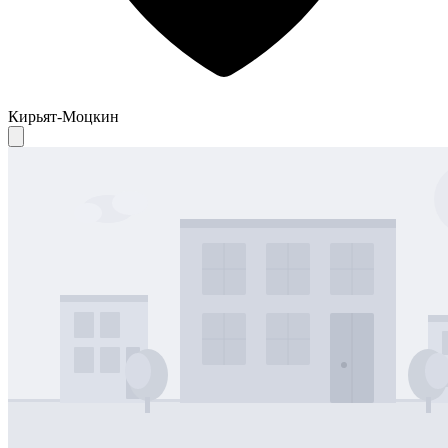
Кирьят-Моцкин