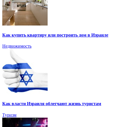
Как купить квартиру или построить дом в Израиле
Недвижимость
Как власти Израиля облегчают жизнь туристам
Туризм