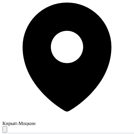
Кирьят-Моцкин