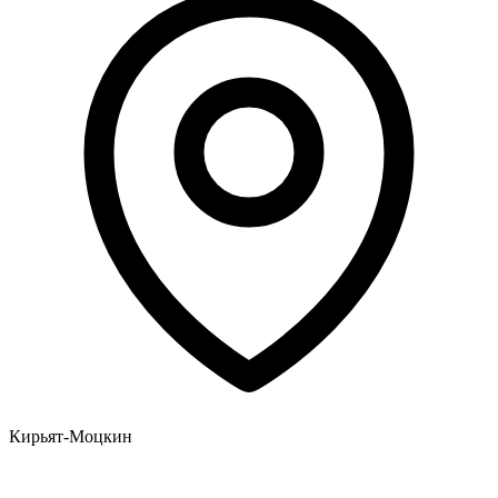
Кирьят-Моцкин