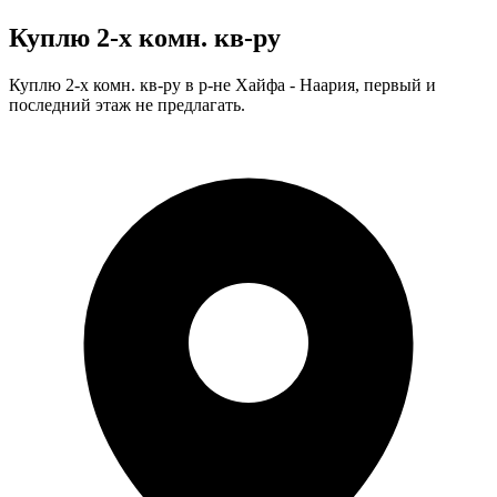
Куплю 2-х комн. кв-ру
Куплю 2-х комн. кв-ру в р-не Хайфа - Наария, первый и
последний этаж не предлагать.