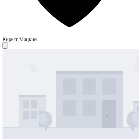
Кирьят-Моцкин