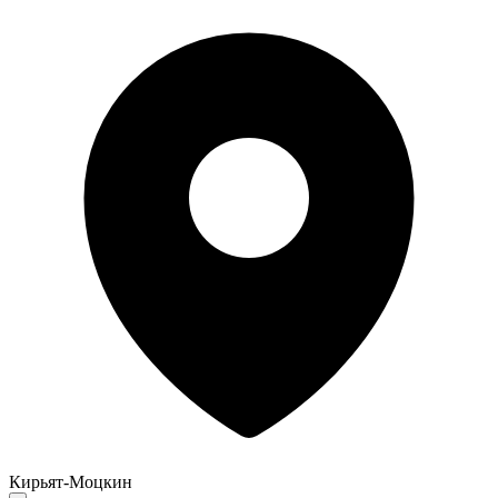
Кирьят-Моцкин