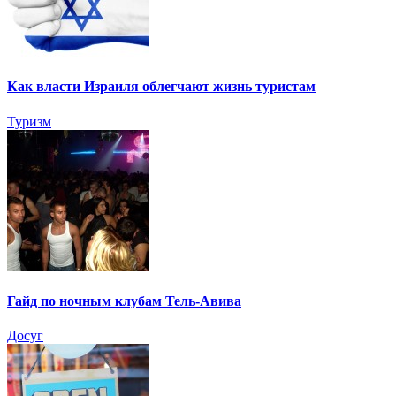
Как власти Израиля облегчают жизнь туристам
Туризм
Гайд по ночным клубам Тель-Авива
Досуг