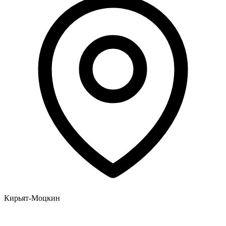
Кирьят-Моцкин