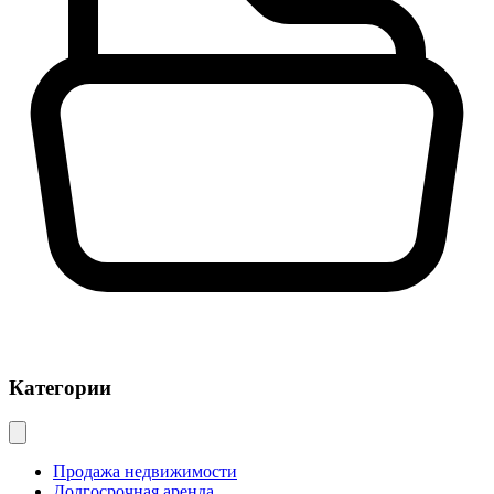
Категории
Продажа недвижимости
Долгосрочная аренда