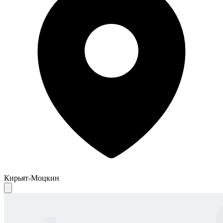
Кирьят-Моцкин