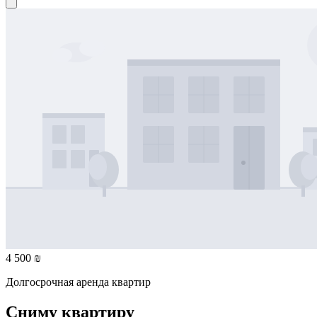
4 500 ₪
Долгосрочная аренда квартир
Сниму квартиру