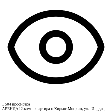
1 504 просмотра
АРЕНДА! 2-комн. квартира г. Кирьят-Моцкин, ул. аИордан,