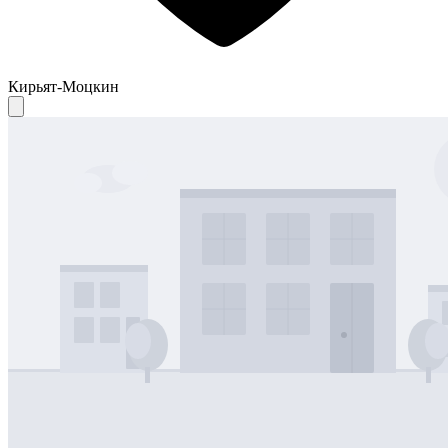
Кирьят-Моцкин