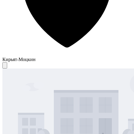
Кирьят-Моцкин