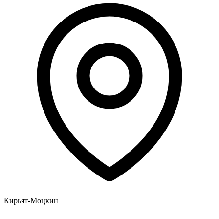
Кирьят-Моцкин