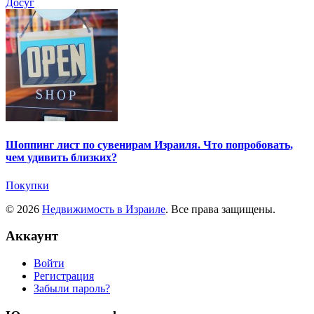
Досуг
Шоппинг лист по сувенирам Израиля. Что попробовать,
чем удивить близких?
Покупки
© 2026
Недвижимость в Израиле
. Все права защищены.
Аккаунт
Войти
Регистрация
Забыли пароль?