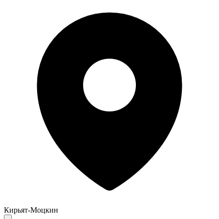
Кирьят-Моцкин