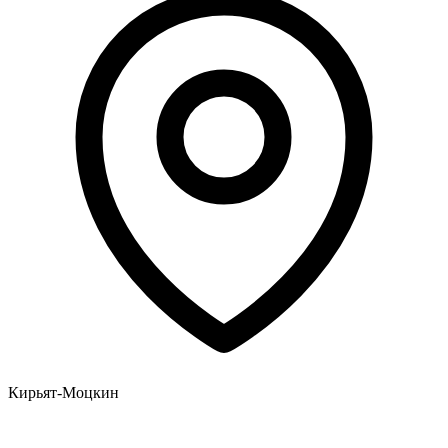
Кирьят-Моцкин