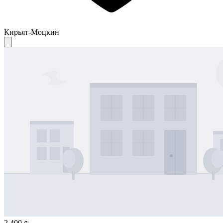
Кирьят-Моцкин
2 400 ₪