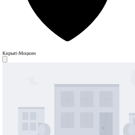
Кирьят-Моцкин