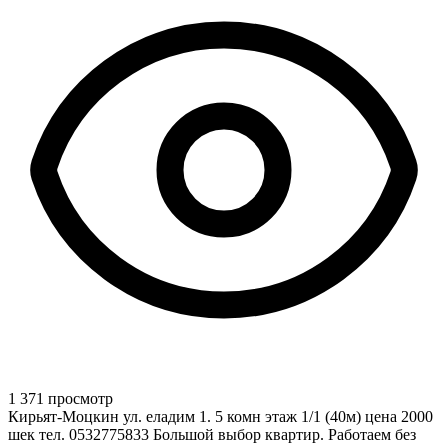
1 371 просмотр
Кирьят-Моцкин ул. еладим 1. 5 комн этаж 1/1 (40м) цена 2000
шек тел. 0532775833 Большой выбор квартир. Работаем без