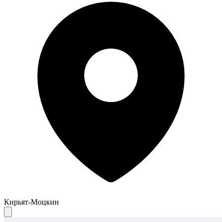
Кирьят-Моцкин