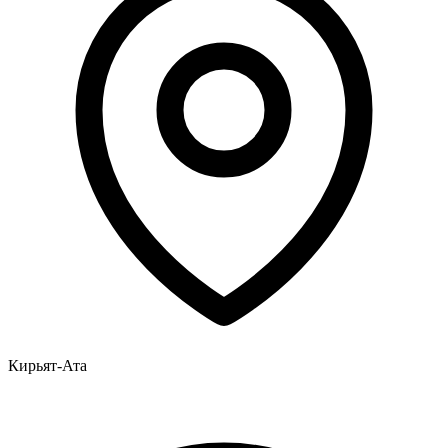
Кирьят-Ата