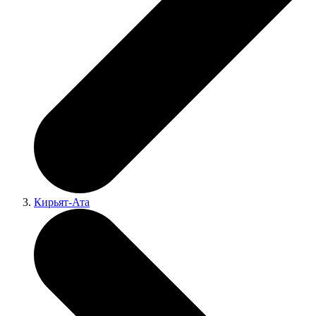
Кирьят-Ата