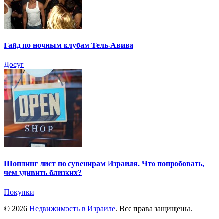
Гайд по ночным клубам Тель-Авива
Досуг
Шоппинг лист по сувенирам Израиля. Что попробовать,
чем удивить близких?
Покупки
© 2026
Недвижимость в Израиле
. Все права защищены.