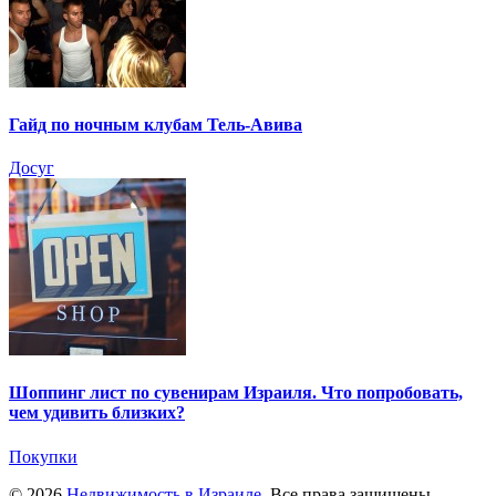
Гайд по ночным клубам Тель-Авива
Досуг
Шоппинг лист по сувенирам Израиля. Что попробовать,
чем удивить близких?
Покупки
© 2026
Недвижимость в Израиле
. Все права защищены.