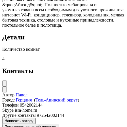
&quot;Айлэнд&quot;. Полностью меблирована и
укомплектована всем необходимым для уютного проживания:
интернет Wi-Fi, кондиционер, телевизор, холодильник, мелкая
бытовая техника, столовые и кухонные принадлежности,
постельное белье и полотенца.
Детали
Количество комнат
4
Контакты
Автор
Павел
Город:
Герцлия
(
Тель-Авивский округ
)
Телефон
0542002144
Skype
isra-home.ru
Другие контакты
972542002144
Написать автору
Пожаловаться на объявление