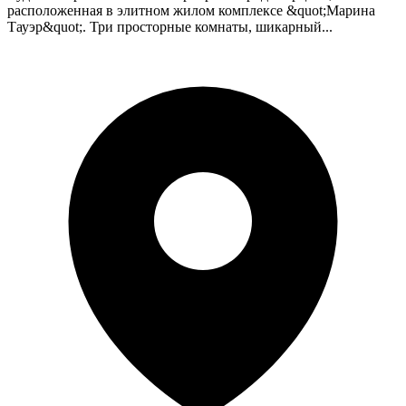
расположенная в элитном жилом комплексе &quot;Марина
Тауэр&quot;. Три просторные комнаты, шикарный...