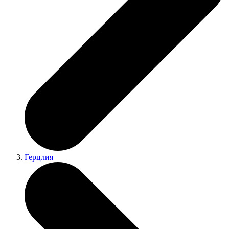
Герцлия