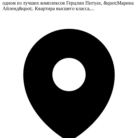
одном из лучших комплексов Герцлии Питуах, &quot;Марина
Айленд&quot;. Квартира высшего класса,...