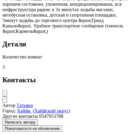
хорошем состоянии, ухоженная. кондиционированна, вся
инфраструктура рядом: в 3х минутах ходьбы магазин,
автобусная остановка, детская и спортивная площадки,
5минут ходьбы до торгового центра &quot;Гранд
Каньон&quot;. Удобное транспортное сообщение (тоннель
&quot;Кармель&quot;)
Детали
Количество комнат
3
Контакты
Автор
Татьяна
Город:
Хайфа
(
Хайфский округ
)
Другие контакты
0547953788
Написать автору
Пожаловаться на объявление