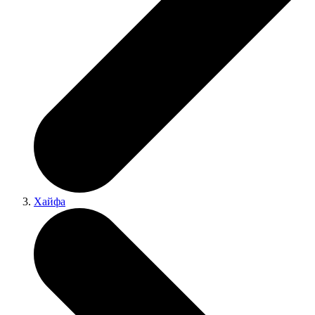
Хайфа