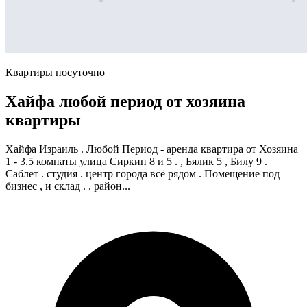
Квартиры посуточно
Хайфа любой период от хозяина
квартиры
Хайфа Израиль . Любой Период - аренда квартира от Хозяина
1 - 3.5 комнаты улица Сиркин 8 и 5 . , Бялик 5 , Билу 9 .
Саблет . студия . центр города всё рядом . Помещение под
бизнес , и склад . . район...