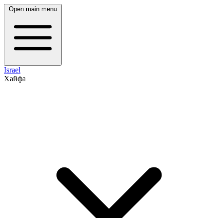
Open main menu
Israel
Хайфа