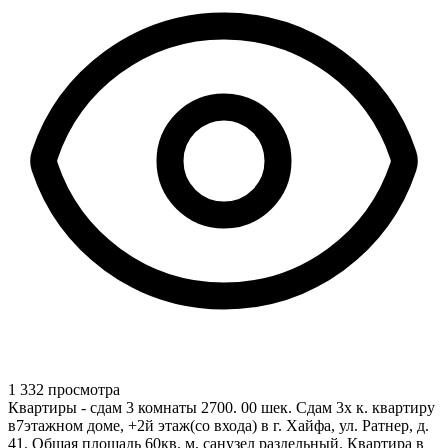
1 332 просмотра
Квартиры - сдам 3 комнаты 2700. 00 шек. Сдам 3х к. квартиру
в7этажном доме, +2й этаж(со входа) в г. Хайфа, ул. Ратнер, д.
41. Общая площадь 60кв. м, санузел раздельный. Квартира в