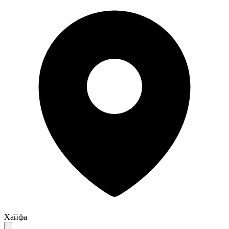
Хайфа