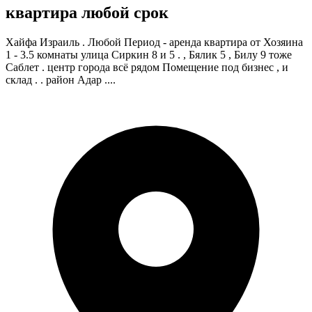
квартира любой срок
Хайфа Израиль . Любой Период - аренда квартира от Хозяина
1 - 3.5 комнаты улица Сиркин 8 и 5 . , Бялик 5 , Билу 9 тоже
Саблет . центр города всё рядом Помещение под бизнес , и
склад . . район Адар ....