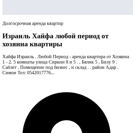
Долгосрочная аренда квартир
Израиль Хайфа любой период от
хозяина квартиры
Хайфа Израиль . Любой Период - аренда квартира от Хозяина
1 - 2. 5 комнаты улица Сиркин 8 и 5 . , Бялик 5 , Билу 9 .
Саблет . Помещение под бизнес , и склад . . район Адар .
Симон Тел: 0542017776...