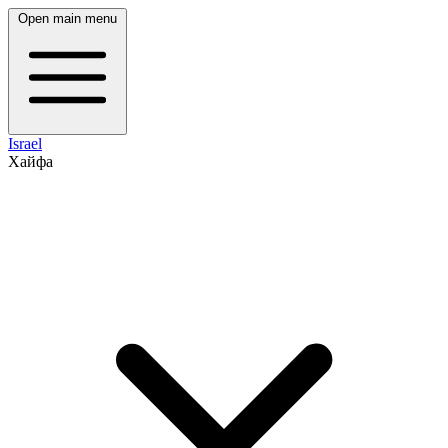
Open main menu
Israel
Хайфа