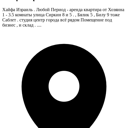
Хайфа Израиль . Любой Период - аренда квартира от Хозяина
1 - 3.5 комнаты улица Сиркин 8 и 5 . , Бялик 5 , Билу 9 тоже
Саблет . студия центр города всё рядом Помещение под
бизнес , и склад . ....