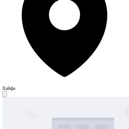
Хайфа