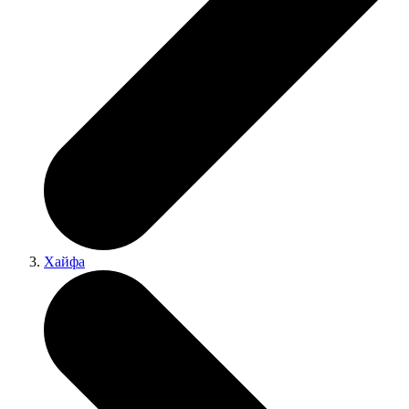
Хайфа