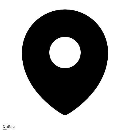
Хайфа