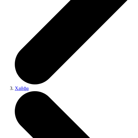
Хайфа