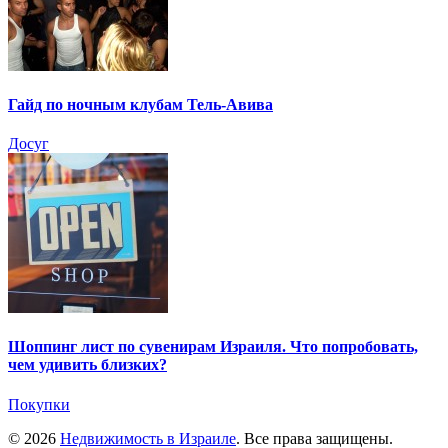
Гайд по ночным клубам Тель-Авива
Досуг
Шоппинг лист по сувенирам Израиля. Что попробовать,
чем удивить близких?
Покупки
© 2026
Недвижимость в Израиле
. Все права защищены.