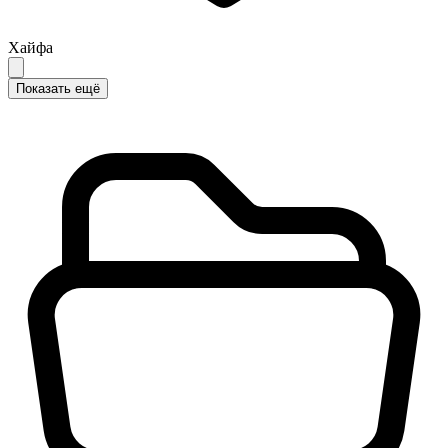
Хайфа
Показать ещё