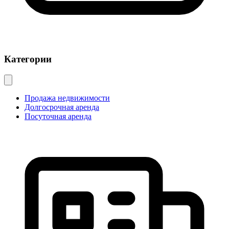
Категории
Продажа недвижимости
Долгосрочная аренда
Посуточная аренда