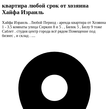
квартира любой срок от хозяина
Хайфа Израиль
Хайфа Израиль . Любой Период - аренда квартира от Хозяина
1 - 3.5 комнаты улица Сиркин 8 и 5 . , Бялик 5 , Билу 9 тоже
Саблет . студия центр города всё рядом Помещение под
бизнес , и склад . ....