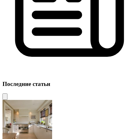
Последние статьи