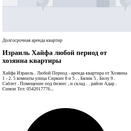
Долгосрочная аренда квартир
Израиль Хайфа любой период от
хозяина квартиры
Хайфа Израиль . Любой Период - аренда квартира от Хозяина
1 - 2. 5 комнаты улица Сиркин 8 и 5 . , Бялик 5 , Билу 9 .
Саблет . Помещение под бизнес , и склад . . район Адар .
Симон Тел: 0542017776...