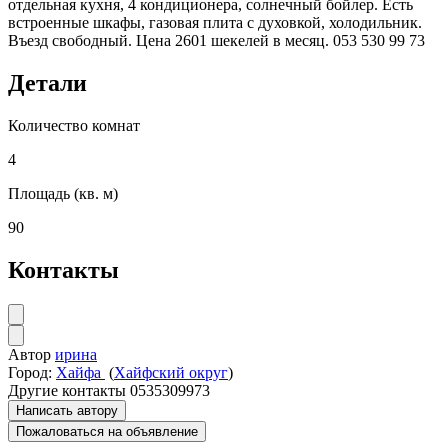
отдельная кухня, 4 кондиционера, солнечный бойлер. Есть
встроенные шкафы, газовая плита с духовкой, холодильник.
Въезд свободный. Цена 2601 шекелей в месяц. 053 530 99 73
Детали
Количество комнат
4
Площадь (кв. м)
90
Контакты
Автор
ирина
Город:
Хайфа
(
Хайфский округ
)
Другие контакты
0535309973
Написать автору
Пожаловаться на объявление