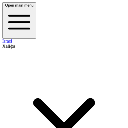
Open main menu
Israel
Хайфа