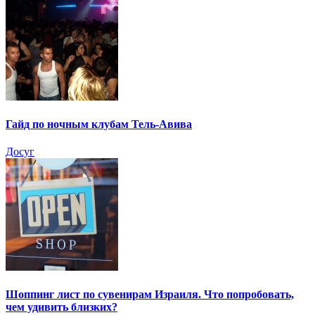
Гайд по ночным клубам Тель-Авива
Досуг
Шоппинг лист по сувенирам Израиля. Что попробовать,
чем удивить близких?