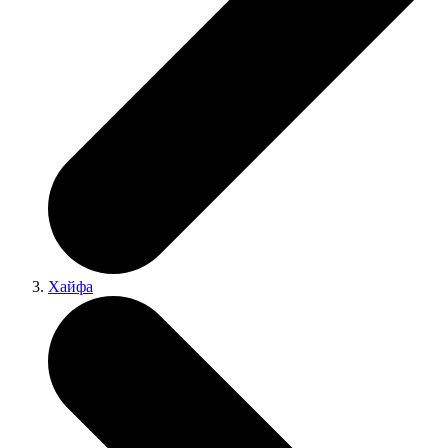
Хайфа