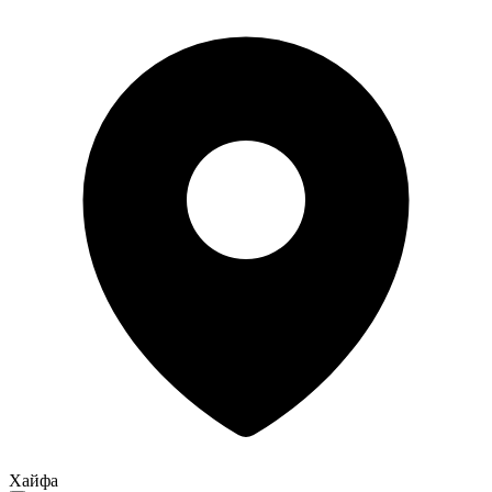
Хайфа