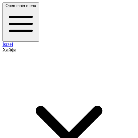
Open main menu
Israel
Хайфа