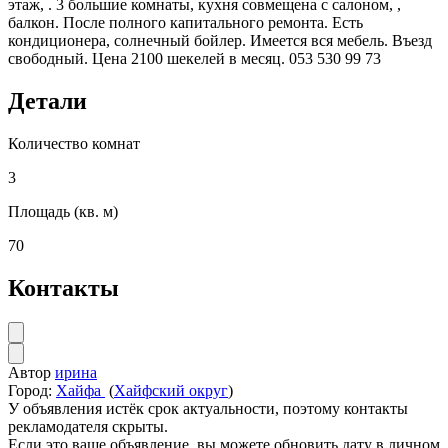
этаж, . 3 большие комнаты, кухня совмещена с салоном, ,
балкон. После полного капитального ремонта. Есть
кондиционера, солнечный бойлер. Имеется вся мебель. Въезд
свободный. Цена 2100 шекелей в месяц. 053 530 99 73
Детали
Количество комнат
3
Площадь (кв. м)
70
Контакты
Автор
ирина
Город:
Хайфа
(
Хайфский округ
)
У объявления истёк срок актуальности, поэтому контакты
рекламодателя скрыты.
Если это ваше объявление, вы можете обновить дату в личном