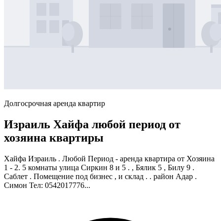
Долгосрочная аренда квартир
Израиль Хайфа любой период от
хозяина квартиры
Хайфа Израиль . Любой Период - аренда квартира от Хозяина
1 - 2. 5 комнаты улица Сиркин 8 и 5 . , Бялик 5 , Билу 9 .
Саблет . Помещение под бизнес , и склад . . район Адар .
Симон Тел: 0542017776...