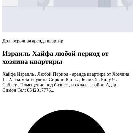
Долгосрочная аренда квартир
Израиль Хайфа любой период от
хозяина квартиры
Хайфа Израиль . Любой Период - аренда квартира от Хозяина
1 - 2. 5 комнаты улица Сиркин 8 и 5 . , Бялик 5 , Билу 9 .
Саблет . Помещение под бизнес , и склад . . район Адар .
Симон Тел: 0542017776...