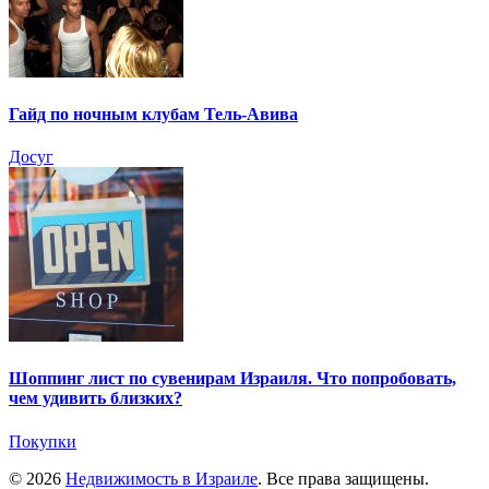
Гайд по ночным клубам Тель-Авива
Досуг
Шоппинг лист по сувенирам Израиля. Что попробовать,
чем удивить близких?
Покупки
© 2026
Недвижимость в Израиле
. Все права защищены.