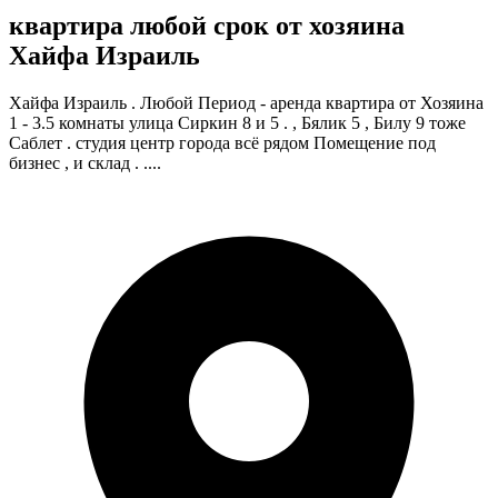
квартира любой срок от хозяина
Хайфа Израиль
Хайфа Израиль . Любой Период - аренда квартира от Хозяина
1 - 3.5 комнаты улица Сиркин 8 и 5 . , Бялик 5 , Билу 9 тоже
Саблет . студия центр города всё рядом Помещение под
бизнес , и склад . ....