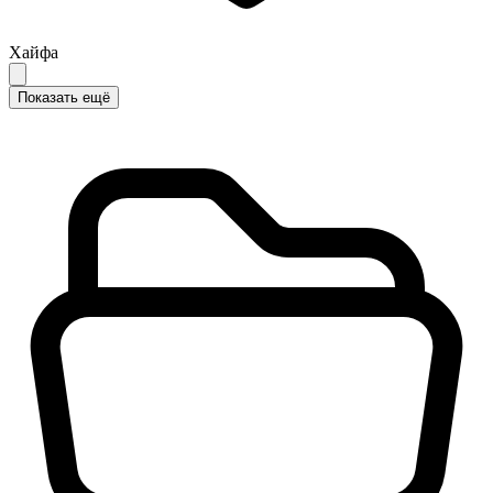
Хайфа
Показать ещё