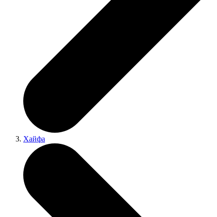
Хайфа