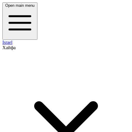
Open main menu
Israel
Хайфа