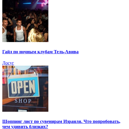
Гайд по ночным клубам Тель-Авива
Досуг
Шоппинг лист по сувенирам Израиля. Что попробовать,
чем удивить близких?