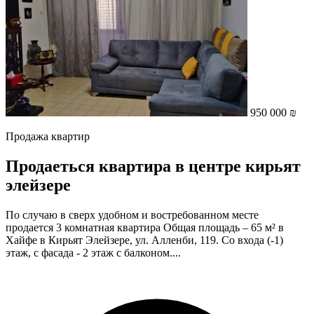
950 000 ₪
Продажа квартир
Продаеться квартира в центре кирьят
элейзере
По случаю в сверх удобном и востребованном месте
продается 3 комнатная квартира Общая площадь – 65 м² в
Хайфе в Кирьят Элейзере, ул. Алленби, 119. Со входа (-1)
этаж, с фасада - 2 этаж с балконом....