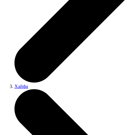
Хайфа