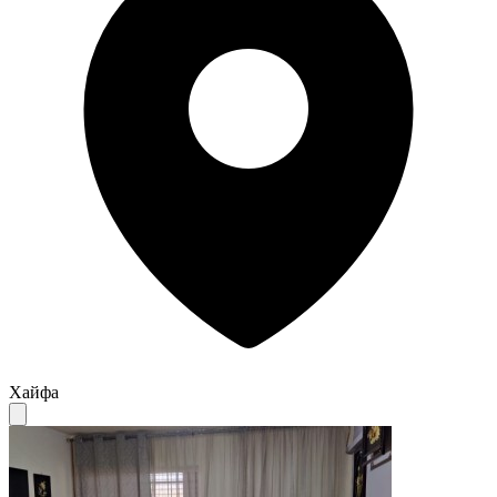
Хайфа