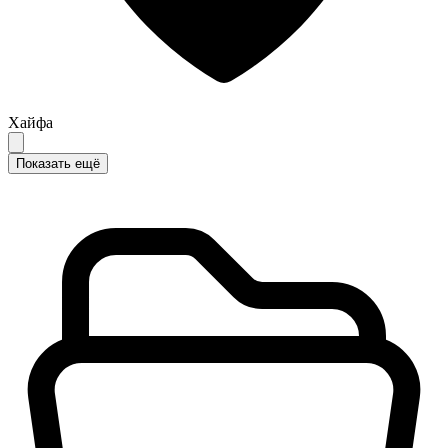
Хайфа
Показать ещё