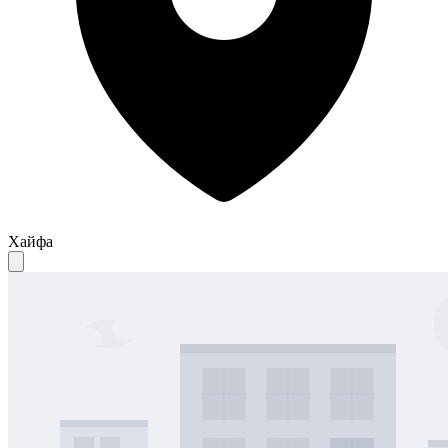
Хайфа