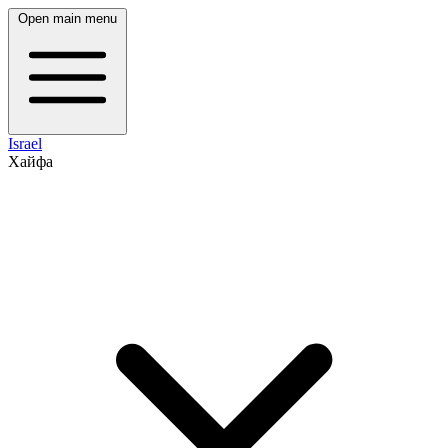
Open main menu
Israel
Хайфа