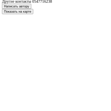
Другие контакты
0547716238
Написать автору
Показать на карте