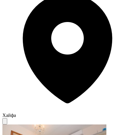
Хайфа