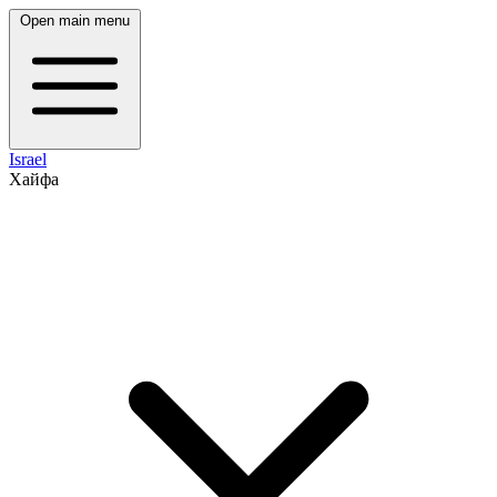
Open main menu
Israel
Хайфа