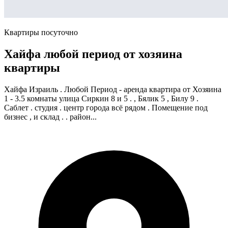
Квартиры посуточно
Хайфа любой период от хозяина
квартиры
Хайфа Израиль . Любой Период - аренда квартира от Хозяина
1 - 3.5 комнаты улица Сиркин 8 и 5 . , Бялик 5 , Билу 9 .
Саблет . студия . центр города всё рядом . Помещение под
бизнес , и склад . . район...