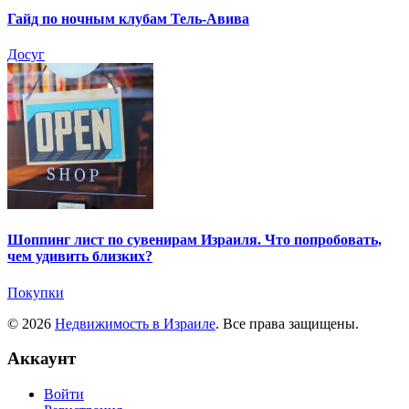
Гайд по ночным клубам Тель-Авива
Досуг
Шоппинг лист по сувенирам Израиля. Что попробовать,
чем удивить близких?
Покупки
© 2026
Недвижимость в Израиле
. Все права защищены.
Аккаунт
Войти