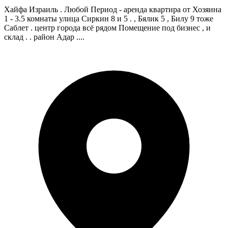
Хайфа Израиль . Любой Период - аренда квартира от Хозяина
1 - 3.5 комнаты улица Сиркин 8 и 5 . , Бялик 5 , Билу 9 тоже
Саблет . центр города всё рядом Помещение под бизнес , и
склад . . район Адар ....