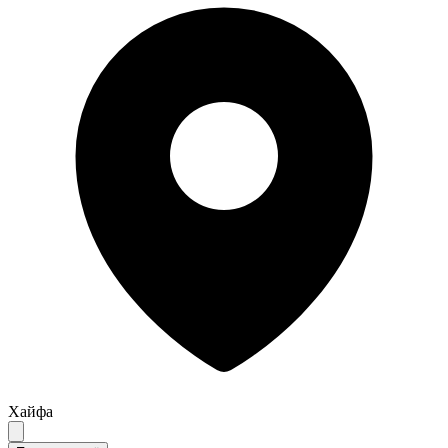
Хайфа