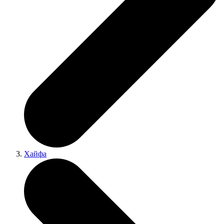
Хайфа