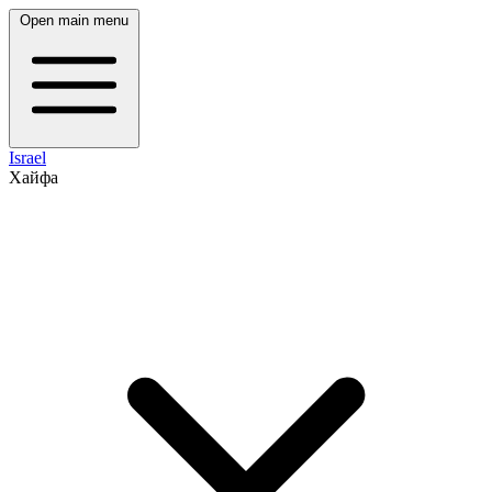
Open main menu
Israel
Хайфа