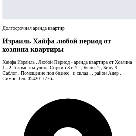
Долгосрочная аренда квартир
Израиль Хайфа любой период от
хозяина квартиры
Хайфа Израиль . Любой Период - аренда квартира от Хозяина
1 - 2. 5 комнаты улица Сиркин 8 и 5 . , Бялик 5 , Билу 9 .
Саблет . Помещение под бизнес , и склад . . район Адар .
Симон Тел: 0542017776...