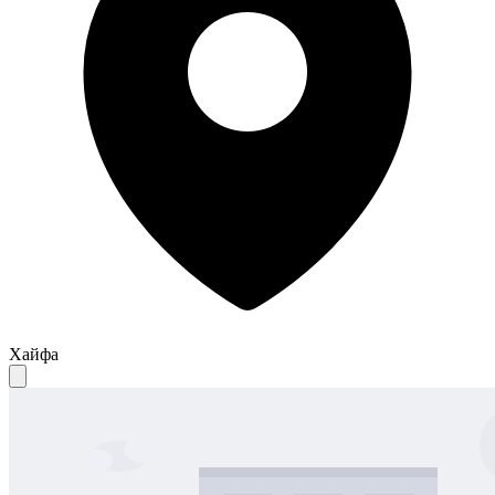
Хайфа