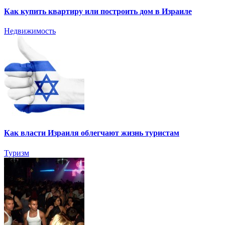
Как купить квартиру или построить дом в Израиле
Недвижимость
Как власти Израиля облегчают жизнь туристам
Туризм