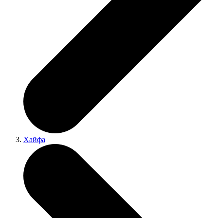
Хайфа