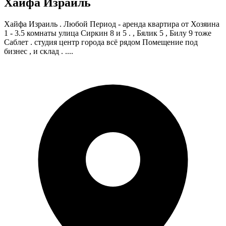
Хайфа Израиль
Хайфа Израиль . Любой Период - аренда квартира от Хозяина
1 - 3.5 комнаты улица Сиркин 8 и 5 . , Бялик 5 , Билу 9 тоже
Саблет . студия центр города всё рядом Помещение под
бизнес , и склад . ....