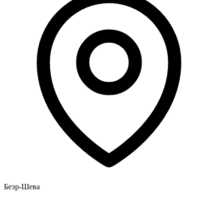
Беэр-Шева