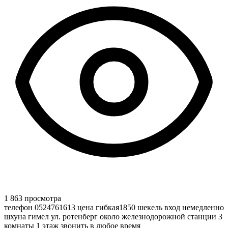
1 863 просмотра
телефон 0524761613 цена гибкая1850 шекель вход немедленно
шхуна гимел ул. ротенберг около железнодорожной станции 3
комнаты 1 этаж звонить в любое время