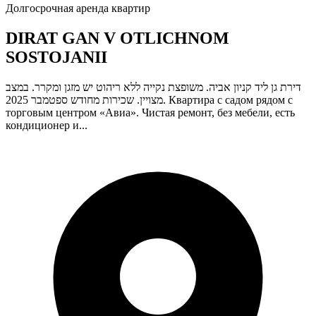
Долгосрочная аренда квартир
DIRAT GAN V OTLICHNOM
SOSTOJANII
דירת גן ליד קניון אביה. משופצת נקייה ללא ריהוט יש מזגן ומקרר. במצב
מצויין. שכירות מחודש ספטמבר 2025. Квартира с садом рядом с
торговым центром «Авиа». Чистая ремонт, без мебели, есть
кондиционер и...