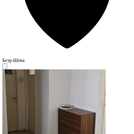
Беэр-Шева