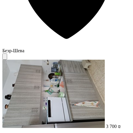
Беэр-Шева
3 700 ₪