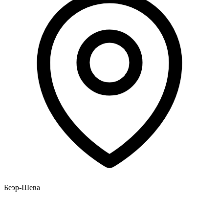
Беэр-Шева