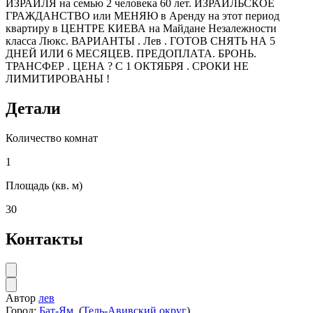
ИЗРАИЛЯ на семью 2 человека 60 лет. ИЗРАИЛЬСКОЕ
ГРАЖДАНСТВО или МЕНЯЮ в Аренду на этот период
квартиру в ЦЕНТРЕ КИЕВА на Майдане Незалежности
класса Люкс. ВАРИАНТЫ . Лев . ГОТОВ СНЯТЬ НА 5
ДНЕЙ ИЛИ 6 МЕСЯЦЕВ. ПРЕДОПЛАТА. БРОНЬ.
ТРАНСФЕР . ЦЕНА ? С 1 ОКТЯБРЯ . СРОКИ НЕ
ЛИМИТИРОВАНЫ !
Детали
Количество комнат
1
Площадь (кв. м)
30
Контакты
Автор
лев
Город:
Бат-Ям
(
Тель-Авивский округ
)