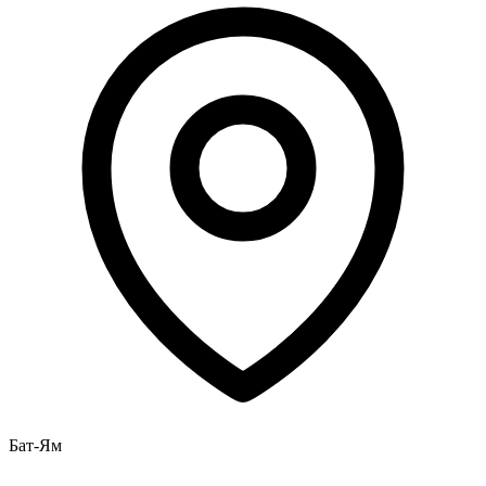
Бат-Ям