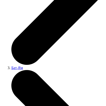
Бат-Ям