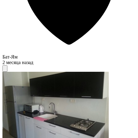
Бат-Ям
2 месяца назад