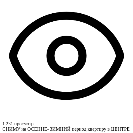
1 231 просмотр
СНИМУ на ОСЕННЕ- ЗИМНИЙ период квартиру в ЦЕНТРЕ