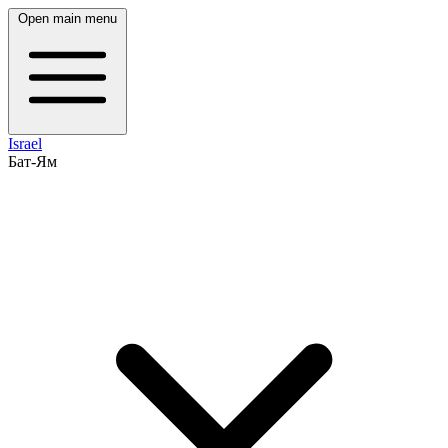
Open main menu
Israel
Бат-Ям