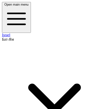
Open main menu
Israel
Бат-Ям