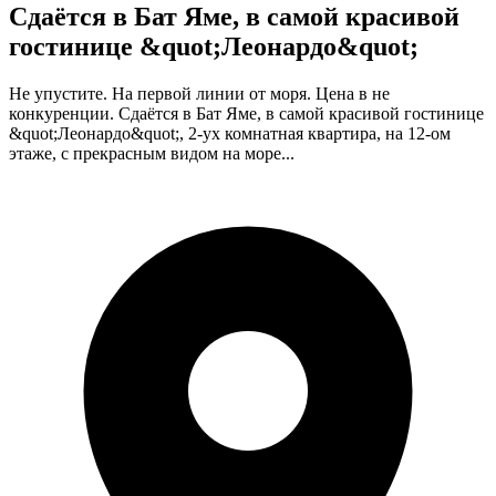
Сдаётся в Бат Яме, в самой красивой
гостинице &quot;Леонардо&quot;
Не упустите. На первой линии от моря. Цена в не
конкуренции. Сдаётся в Бат Яме, в самой красивой гостинице
&quot;Леонардо&quot;, 2-ух комнатная квартира, на 12-ом
этаже, с прекрасным видом на море...