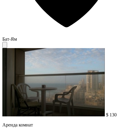
Бат-Ям
$ 130
Аренда комнат