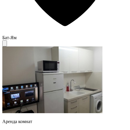
Бат-Ям
Аренда комнат