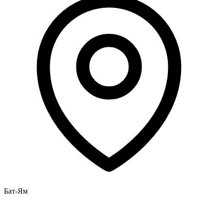
Бат-Ям