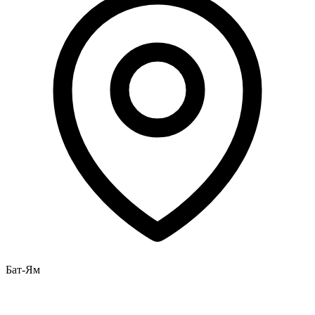
Бат-Ям