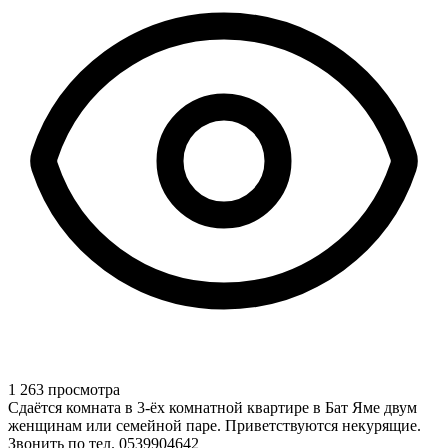
1 263 просмотра
Сдаётся комната в 3-ёх комнатной квартире в Бат Яме двум
женщинам или семейной паре. Приветствуются некурящие.
Звонить по тел. 0539904642