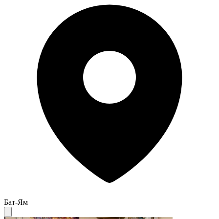
Бат-Ям