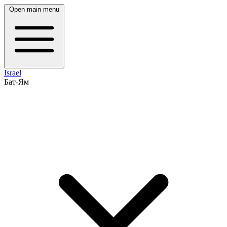
Open main menu
Israel
Бат-Ям