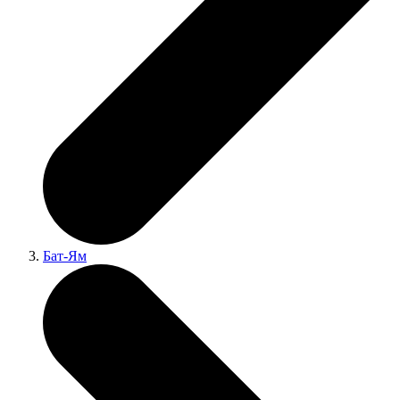
Бат-Ям