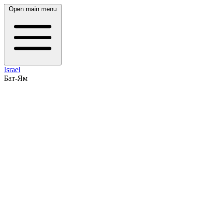
Open main menu
Israel
Бат-Ям